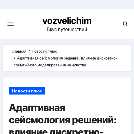
Skip
to
vozvelichim
content
Вкус путешествий
Главная
Новости плюс
Адаптивная сейсмология решений: влияние дискретно-
событийного моделирования на чувства
Новости плюс
Адаптивная
сейсмология решений:
влияние дискретно-