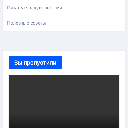
Питаемся в путешествии
Полезные советы
Вы пропустили