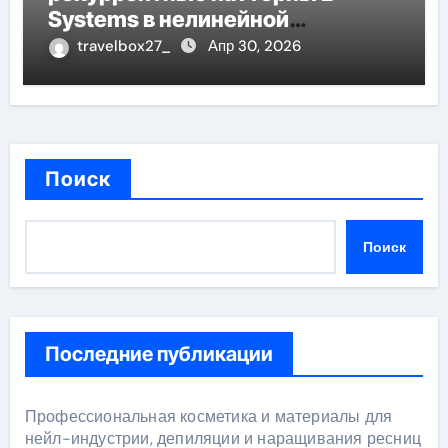
Systems в нелинейной
динамике
travelbox27_
Апр 30, 2026
Поиск
Поиск
Последние публикации
Профессиональная косметика и материалы для
нейл-индустрии, депиляции и наращивания ресниц