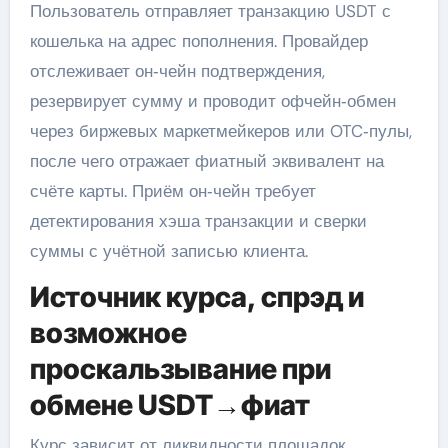
Пользователь отправляет транзакцию USDT с
кошелька на адрес пополнения. Провайдер
отслеживает он‑чейн подтверждения,
резервирует сумму и проводит офчейн‑обмен
через биржевых маркетмейкеров или OTC‑пулы,
после чего отражает фиатный эквивалент на
счёте карты. Приём он‑чейн требует
детектирования хэша транзакции и сверки
суммы с учётной записью клиента.
Источник курса, спрэд и
возможное
проскальзывание при
обмене USDT→фиат
Курс зависит от ликвидности площадок,