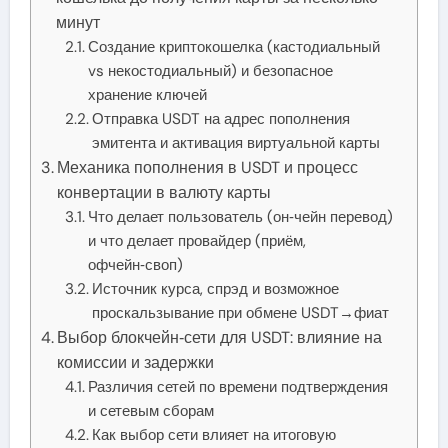
минут
Создание криптокошелка (кастодиальный
vs некостодиальный) и безопасное
хранение ключей
Отправка USDT на адрес пополнения
эмитента и активация виртуальной карты
Механика пополнения в USDT и процесс
конвертации в валюту карты
Что делает пользователь (он‑чейн перевод)
и что делает провайдер (приём,
офчейн‑своп)
Источник курса, спрэд и возможное
проскальзывание при обмене USDT→фиат
Выбор блокчейн‑сети для USDT: влияние на
комиссии и задержки
Различия сетей по времени подтверждения
и сетевым сборам
Как выбор сети влияет на итоговую