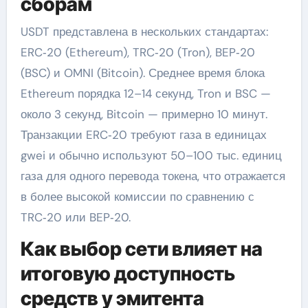
сборам
USDT представлена в нескольких стандартах:
ERC‑20 (Ethereum), TRC‑20 (Tron), BEP‑20
(BSC) и OMNI (Bitcoin). Среднее время блока
Ethereum порядка 12–14 секунд, Tron и BSC —
около 3 секунд, Bitcoin — примерно 10 минут.
Транзакции ERC‑20 требуют газа в единицах
gwei и обычно используют 50–100 тыс. единиц
газа для одного перевода токена, что отражается
в более высокой комиссии по сравнению с
TRC‑20 или BEP‑20.
Как выбор сети влияет на
итоговую доступность
средств у эмитента