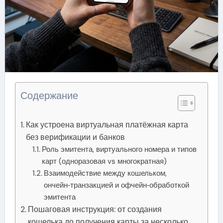
Содержание
Как устроена виртуальная платёжная карта
без верификации и банков
Роль эмитента, виртуального номера и типов
карт (одноразовая vs многократная)
Взаимодействие между кошельком,
ончейн‑транзакцией и офчейн‑обработкой
эмитента
Пошаговая инструкция: от создания
кошелька до получения карты за несколько