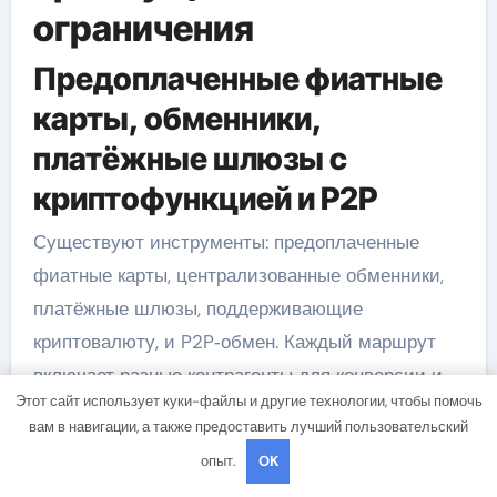
ограничения
Предоплаченные фиатные
карты, обменники,
платёжные шлюзы с
криптофункцией и P2P
Существуют инструменты: предоплаченные
фиатные карты, централизованные обменники,
платёжные шлюзы, поддерживающие
криптовалюту, и P2P‑обмен. Каждый маршрут
включает разные контрагенты для конверсии и
Этот сайт использует куки-файлы и другие технологии, чтобы помочь
различается по скорости, стоимости и
вам в навигации, а также предоставить лучший пользовательский
требованиям KYC.
опыт.
OK
Сравнение по скорости,