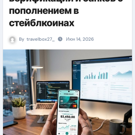
пополнением в
стейблкоинах
By
travelbox27_
Июн 14, 2026