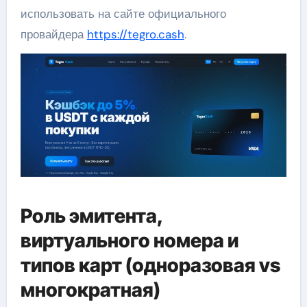
использовать на сайте официального
провайдера
https://tegro.cash
.
Роль эмитента,
виртуального номера и
типов карт (одноразовая vs
многократная)