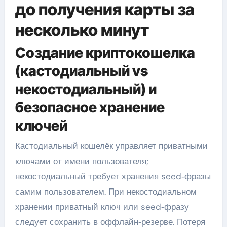
до получения карты за
несколько минут
Создание криптокошелка
(кастодиальный vs
некостодиальный) и
безопасное хранение
ключей
Кастодиальный кошелёк управляет приватными
ключами от имени пользователя;
некостодиальный требует хранения seed‑фразы
самим пользователем. При некостодиальном
хранении приватный ключ или seed‑фразу
следует сохранить в оффлайн‑резерве. Потеря