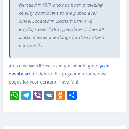
founded in 1971, and has been providing
quality doohickeys to the public ever
since. Located in Gotham City, XYZ
employs over 2,000 people and does all
kinds of awesome things for the Gotham
community.
As a new WordPress user, you should go to
your
dashboard
to delete this page and create new
pages for your content. Have fun!
WhatsApp
Telegram
Viber
VK
Odnoklassniki
Отправить