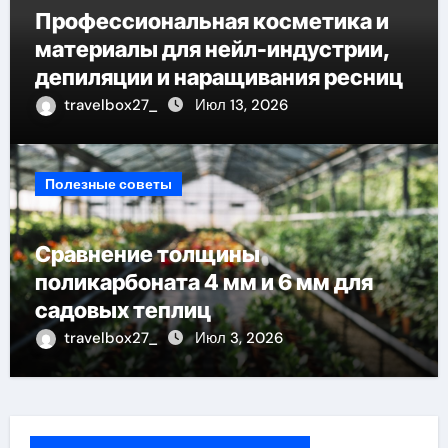
Профессиональная косметика и
материалы для нейл-индустрии,
депиляции и наращивания ресниц
travelbox27_
Июл 13, 2026
Полезные советы
Сравнение толщины
поликарбоната 4 мм и 6 мм для
садовых теплиц
travelbox27_
Июл 3, 2026