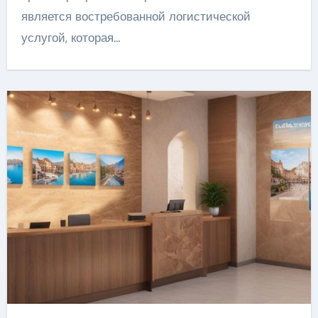
является востребованной логистической
услугой, которая…