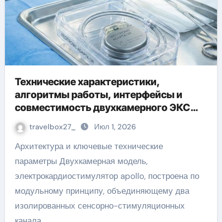
Технические характеристики,
алгоритмы работы, интерфейсы и
совместимость двухкамерного ЭКС
Apollo DR
travelbox27_
Июл 1, 2026
Архитектура и ключевые технические
параметры Двухкамерная модель,
электрокардиостимулятор apollo, построена по
модульному принципу, объединяющему два
изолированных сенсорно-стимуляционных
канала,…