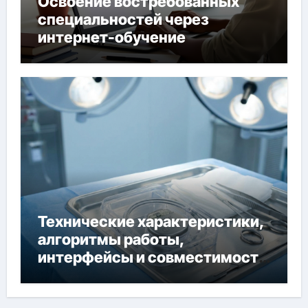
Освоение востребованных
специальностей через
интернет-обучение
Технические характеристики,
алгоритмы работы,
интерфейсы и совместимость
двухкамерного ЭКС Apollo DR