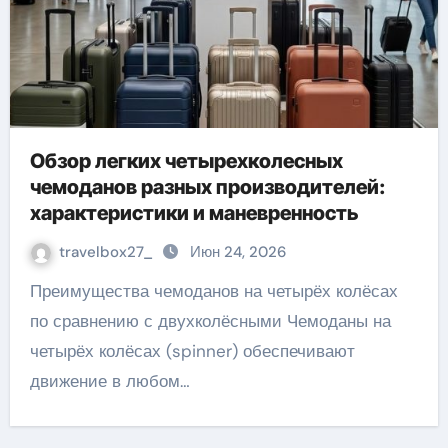
Обзор легких четырехколесных
чемоданов разных производителей:
характеристики и маневренность
travelbox27_
Июн 24, 2026
Преимущества чемоданов на четырёх колёсах
по сравнению с двухколёсными Чемоданы на
четырёх колёсах (spinner) обеспечивают
движение в любом…