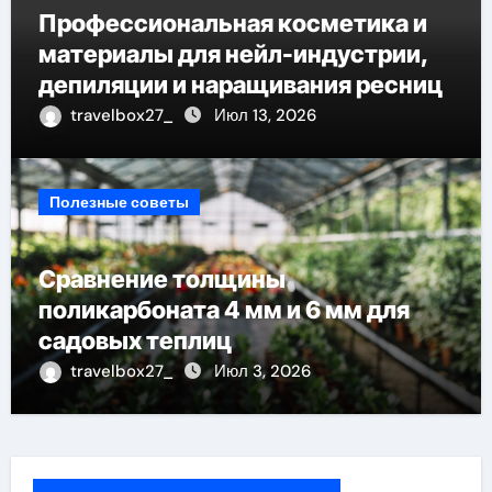
Профессиональная косметика и
материалы для нейл-индустрии,
депиляции и наращивания ресниц
travelbox27_
Июл 13, 2026
Полезные советы
Сравнение толщины
поликарбоната 4 мм и 6 мм для
садовых теплиц
travelbox27_
Июл 3, 2026