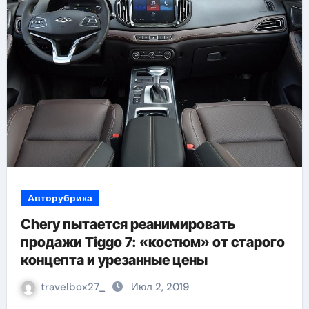
Авторубрика
Chery пытается реанимировать
продажи Tiggo 7: «костюм» от старого
концепта и урезанные цены
travelbox27_
Июл 2, 2019