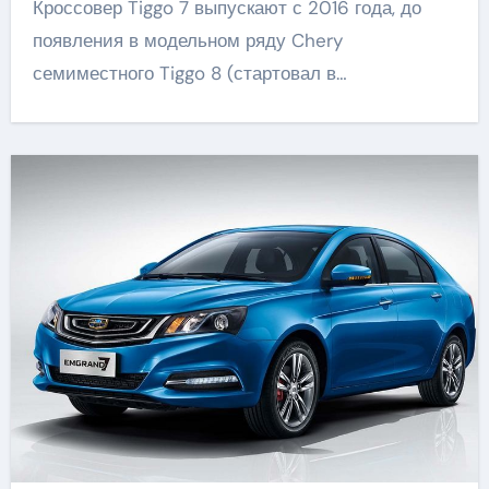
Кроссовер Tiggo 7 выпускают с 2016 года, до
появления в модельном ряду Chery
семиместного Tiggo 8 (стартовал в…