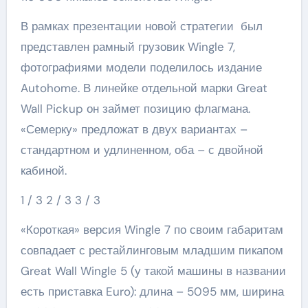
В рамках презентации новой стратегии был
представлен рамный грузовик Wingle 7,
фотографиями модели поделилось издание
Autohome. В линейке отдельной марки Great
Wall Pickup он займет позицию флагмана.
«Семерку» предложат в двух вариантах –
стандартном и удлиненном, оба – с двойной
кабиной.
1
/ 3
2
/ 3
3
/ 3
«Короткая» версия Wingle 7 по своим габаритам
совпадает с рестайлинговым младшим пикапом
Great Wall Wingle 5 (у такой машины в названии
есть приставка Euro): длина – 5095 мм, ширина