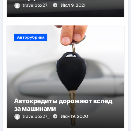
travelbox27_
Июл 9, 2021
Авторубрика
Автокредиты дорожают вслед
за машинами
travelbox27_
Июн 19, 2020