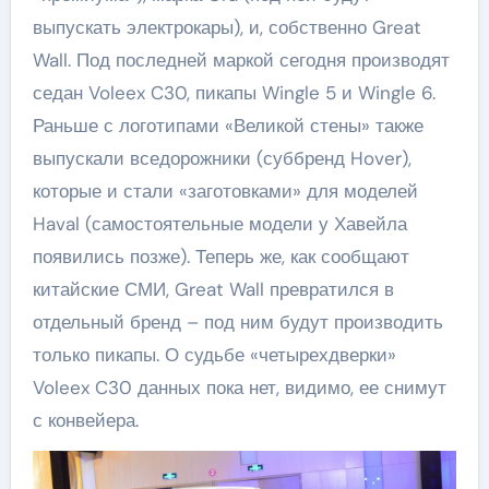
выпускать электрокары), и, собственно Great
Wall. Под последней маркой сегодня производят
седан Voleex C30, пикапы Wingle 5 и Wingle 6.
Раньше с логотипами «Великой стены» также
выпускали вседорожники (суббренд Hover),
которые и стали «заготовками» для моделей
Haval (самостоятельные модели у Хавейла
появились позже). Теперь же, как сообщают
китайские СМИ, Great Wall превратился в
отдельный бренд – под ним будут производить
только пикапы. О судьбе «четырехдверки»
Voleex C30 данных пока нет, видимо, ее снимут
с конвейера.