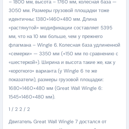
– 1800 мм, высота – 1760 мм, колесная база —
3050 мм. Размеры грузовой площадки тоже
идентичны: 1380×1460×480 мм. Длина
«растянутой» модификации составляет 5395
мм, что на 10 мм больше, чем у прежнего
флагмана – Wingle 6. Колесная база удлиненной
«семерки» — 3350 мм (+150 мм по сравнению с
«шестеркой»). Ширина и высота такие же, как у
«короткого» варианта (у Wingle 6 те же
показатели), размеры грузовой площадки:
1680×1460×480 мм (Great Wall Wingle 6:
1545×1460×480 мм).
1
/ 2
2
/ 2
Двигатель Great Wall Wingle 7 достался от