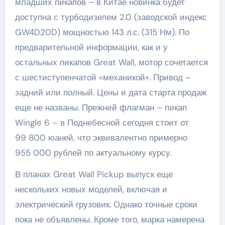
младших пикапов – в Китае новинка будет
доступна с турбодизелем 2.0 (заводской индекс
GW4D20D) мощностью 143 л.с. (315 Нм). По
предварительной информации, как и у
остальных пикапов Great Wall, мотор сочетается
с шестиступенчатой «механикой». Привод –
задний или полный. Цены и дата старта продаж
еще не названы. Прежний флагман – пикап
Wingle 6 – в Поднебесной сегодня стоит от
99 800 юаней, что эквивалентно примерно
955 000 рублей по актуальному курсу.
В планах Great Wall Pickup выпуск еще
нескольких новых моделей, включая и
электрический грузовик. Однако точные сроки
пока не объявлены. Кроме того, марка намерена