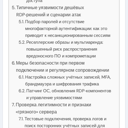
доступа
Типичные уязвимости дешёвых
RDP‑решений и сценарии атак
Подбор паролей и отсутствие
многофакторной аутентификации: как это
приводит к несанкционированным сессиям
Реселлерские образы и мультиаренда:
повышенный риск распространения
вредоносного ПО и компрометации
Меры безопасности при первом
подключении и регулярном сопровождении
Настройка сложных учётных записей, MFA,
брандмауэра и шифрования трафика
Патчинг ОС, обновления RDP‑компонентов
и управление уязвимостями
Проверка легитимности и признаки
«грязного» сервера
Тестовые подключения, проверка логов и
поиск посторонних учётных записей для