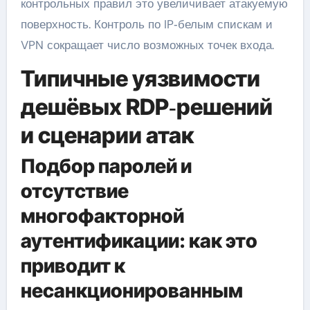
контрольных правил это увеличивает атакуемую
поверхность. Контроль по IP‑белым спискам и
VPN сокращает число возможных точек входа.
Типичные уязвимости
дешёвых RDP‑решений
и сценарии атак
Подбор паролей и
отсутствие
многофакторной
аутентификации: как это
приводит к
несанкционированным