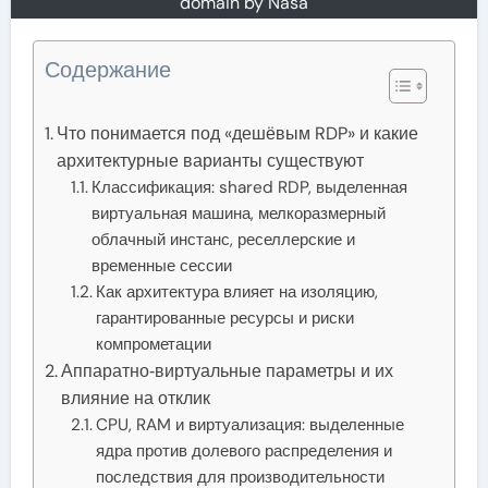
domain by Nasa
Содержание
Что понимается под «дешёвым RDP» и какие
архитектурные варианты существуют
Классификация: shared RDP, выделенная
виртуальная машина, мелкоразмерный
облачный инстанс, реселлерские и
временные сессии
Как архитектура влияет на изоляцию,
гарантированные ресурсы и риски
компрометации
Аппаратно‑виртуальные параметры и их
влияние на отклик
CPU, RAM и виртуализация: выделенные
ядра против долевого распределения и
последствия для производительности