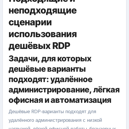
неподходящие
сценарии
использования
дешёвых RDP
Задачи, для которых
дешёвые варианты
подходят: удалённое
администрирование, лёгкая
офисная и автоматизация
Дешёвые RDP‑варианты подходят для
удалённого администрирования с низкой
нагрузкой, лёгкой офисной работы, браузерных