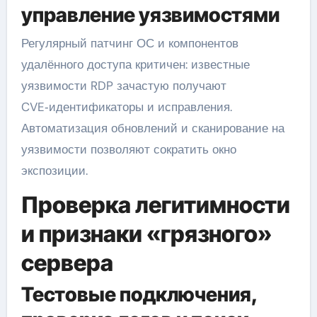
управление уязвимостями
Регулярный патчинг ОС и компонентов
удалённого доступа критичен: известные
уязвимости RDP зачастую получают
CVE‑идентификаторы и исправления.
Автоматизация обновлений и сканирование на
уязвимости позволяют сократить окно
экспозиции.
Проверка легитимности
и признаки «грязного»
сервера
Тестовые подключения,