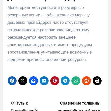
Мониторинг доступности и регулярные
резервные копии — обязательные меры: у
дешёвых провайдеров часто отсутствует
автоматическое резервирование, поэтому
рекомендуется настроить внешнее
архивирование данных и иметь процедуры
восстановления, учитывающие возможные
задержки при восстановлении ресурсов.
Навигация
Путь к
Сравнение толщины
по
Поднебесной:
поликарбоната 4 мм и