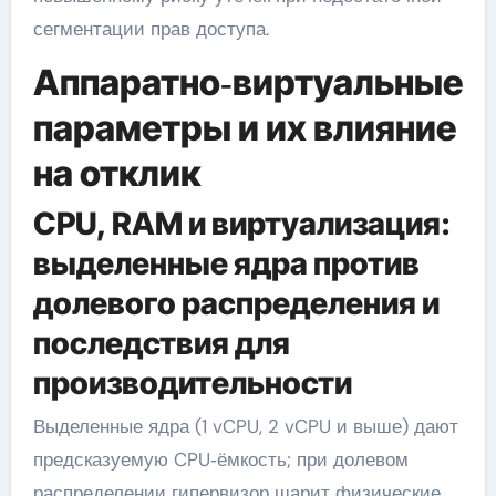
сегментации прав доступа.
Аппаратно‑виртуальные
параметры и их влияние
на отклик
CPU, RAM и виртуализация:
выделенные ядра против
долевого распределения и
последствия для
производительности
Выделенные ядра (1 vCPU, 2 vCPU и выше) дают
предсказуемую CPU‑ёмкость; при долевом
распределении гипервизор шарит физические