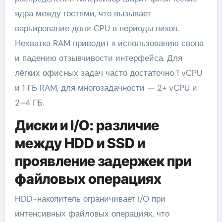
ядра между гостями, что вызывает
варьирование доли CPU в периоды пиков.
Нехватка RAM приводит к использованию свопа
и падению отзывчивости интерфейса. Для
лёгких офисных задач часто достаточно 1 vCPU
и 1 ГБ RAM, для многозадачности — 2+ vCPU и
2–4 ГБ.
Диски и I/O: различие
между HDD и SSD и
проявление задержек при
файловых операциях
HDD-накопитель ограничивает I/O при
интенсивных файловых операциях, что