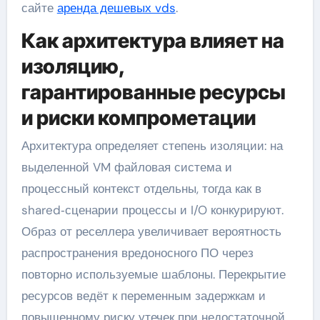
сайте
аренда дешевых vds
.
Как архитектура влияет на
изоляцию,
гарантированные ресурсы
и риски компрометации
Архитектура определяет степень изоляции: на
выделенной VM файловая система и
процессный контекст отдельны, тогда как в
shared‑сценарии процессы и I/O конкурируют.
Образ от реселлера увеличивает вероятность
распространения вредоносного ПО через
повторно используемые шаблоны. Перекрытие
ресурсов ведёт к переменным задержкам и
повышенному риску утечек при недостаточной