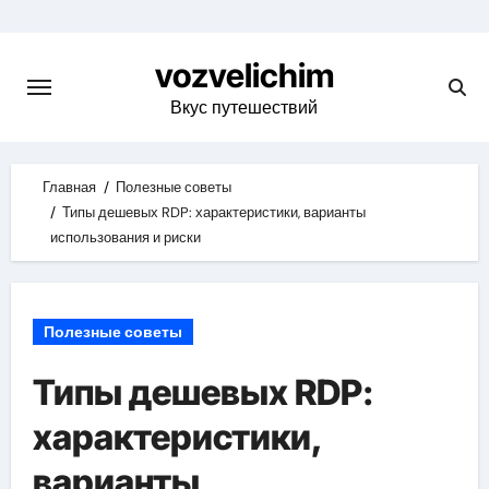
Skip
to
vozvelichim
content
Вкус путешествий
Главная
Полезные советы
Типы дешевых RDP: характеристики, варианты
использования и риски
Полезные советы
Типы дешевых RDP:
характеристики,
варианты