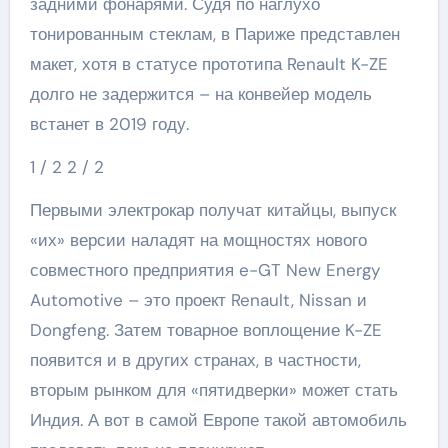
задними фонарями. Судя по наглухо
тонированным стеклам, в Париже представлен
макет, хотя в статусе прототипа Renault K-ZE
долго не задержится – на конвейер модель
встанет в 2019 году.
1
/ 2
2
/ 2
Первыми электрокар получат китайцы, выпуск
«их» версии наладят на мощностях нового
совместного предприятия e-GT New Energy
Automotive – это проект Renault, Nissan и
Dongfeng. Затем товарное воплощение K-ZE
появится и в других странах, в частности,
вторым рынком для «пятидверки» может стать
Индия. А вот в самой Европе такой автомобиль