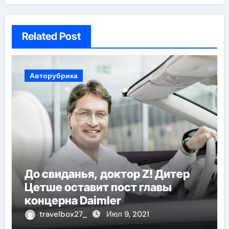
Related Post
Авторубрика
До свиданья, доктор Z! Дитер
Цетше оставит пост главы
концерна Daimler
travelbox27_
Июл 9, 2021