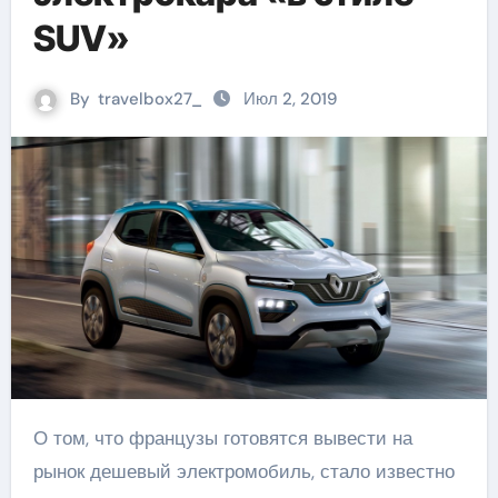
SUV»
By
travelbox27_
Июл 2, 2019
О том, что французы готовятся вывести на
рынок дешевый электромобиль, стало известно