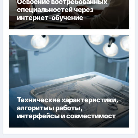
Освоение востребованных
специальностей через
интернет-обучение
Технические характеристики,
алгоритмы работы,
интерфейсы и совместимость
двухкамерного ЭКС Apollo DR