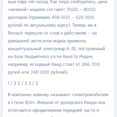
еще пару лет назад. Как тогда сообщалось, цена
«зелёной» модели составит 7000 – 8000
долларов (примерно 459 000 – 525 000
рублей по актуальному курсу). Теперь же в
Renault перешли от слов к действиям – на
домашний автосалон марка привезла
концептуальный электрокар K-ZE, построенный
на базе бюджетного хэтча Kwid (в Индии,
например, исходный Квид стоит от 266 700
рупий или 240 000 рублей).
1
/ 3
2
/ 3
3
/ 3
В компании новинку называют «электромобилем
в стиле SUV». Внешне от донорского Квида она
отличается оформлением передней части и