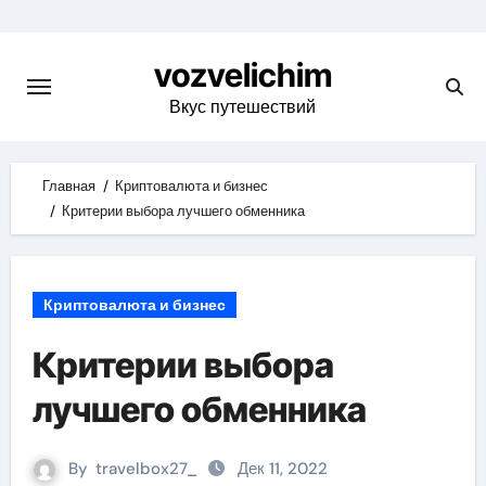
Skip
to
vozvelichim
content
Вкус путешествий
Главная
Криптовалюта и бизнес
Критерии выбора лучшего обменника
Криптовалюта и бизнес
Критерии выбора
лучшего обменника
By
travelbox27_
Дек 11, 2022