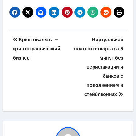
Навигация
Криптовалюта –
Виртуальная
по
криптографический
платежная карта за 5
бизнес
минут без
записям
верификации и
банков с
пополнением в
стейблкоинах