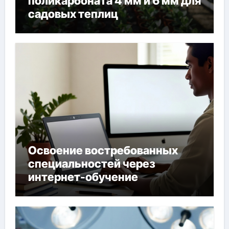
поликарбоната 4 мм и 6 мм для
садовых теплиц
Освоение востребованных
специальностей через
интернет-обучение