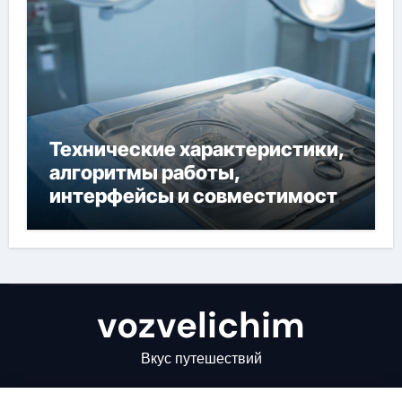
Технические характеристики,
алгоритмы работы,
интерфейсы и совместимость
двухкамерного ЭКС Apollo DR
vozvelichim
Вкус путешествий