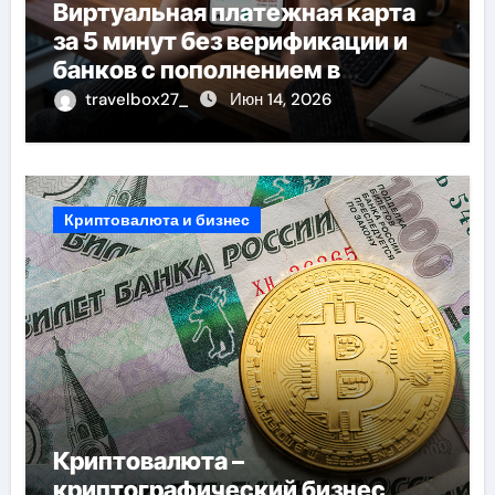
Виртуальная платежная карта
за 5 минут без верификации и
банков с пополнением в
стейблкоинах
travelbox27_
Июн 14, 2026
Криптовалюта и бизнес
Криптовалюта –
криптографический бизнес