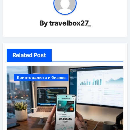
By
travelbox27_
Related Post
Криптовалюта и бизнес