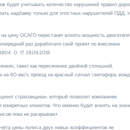
в будет учитывать количество нарушений правил доро
авать надбавку только для злостных нарушителей ПДД, т
а на цену ОСАГО перестанет влиять мощность двигателя
очередной раз доработало свой проект по внесению
3804
0
17
28.09.2018
шениях, таких как пересечение двойной сплошной,
 на 60 км/ч, проезд на красный сигнал светофора, вож
циент страховщика», который позволит компаниям
конкретных клиентов. Что именно будет влиять на знач
нсов пока не раскрывают.
счёта цены полиса двух новых коэффициентов не