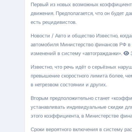
Первый из новых возможных коэффициенто
движения. Предполагается, что он будет д
есть рецидивистов.
Новости / Авто и общество
Известно, когд
автомобиля
Министерство финансов РФ в 
изменений в систему «автогражданки».
Известно, что речь идёт о серьёзных нару
превышение скоростного лимита более, чем
в нетрезвом состоянии и других.
Вторым предположительно станет «коэффи
устанавливать индивидуальные скидки для 
этого коэффициента, в Министерстве фина
Сроки вероятного включения в систему ра