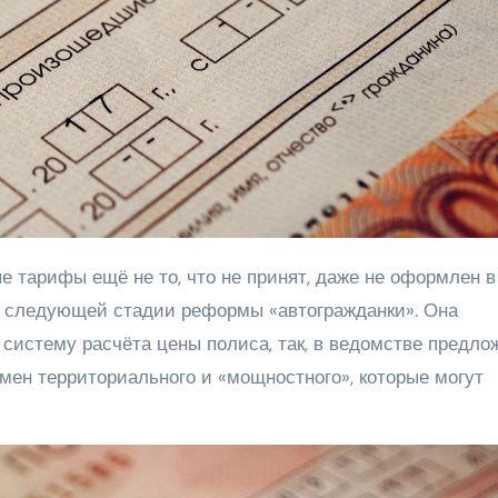
о следующей стадии реформы «автогражданки». Она
 систему расчёта цены полиса, так, в ведомстве предло
мен территориального и «мощностного», которые могут