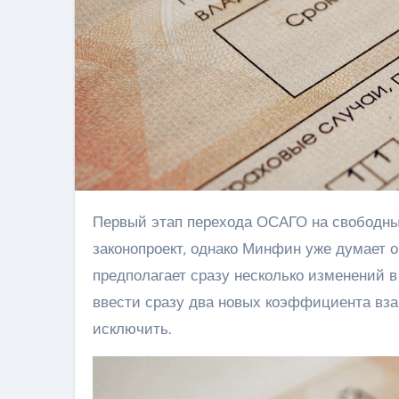
Первый этап перехода ОСАГО на свободные тарифы ещё не то, что не принят, даже не оформлен в
законопроект, однако Минфин уже думает 
предполагает сразу несколько изменений в
ввести сразу два новых коэффициента вза
исключить.