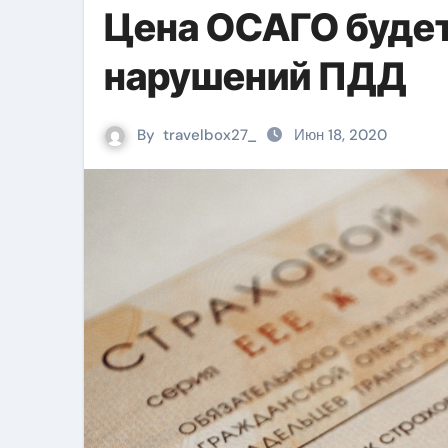
Цена ОСАГО будет
нарушений ПДД
By
travelbox27_
Июн 18, 2020