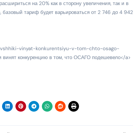
асшириться на 20% как в сторону увеличения, так и в
, базовый тариф будет варьироваться от 2 746 до 4 942
hovshhiki-vinyat-konkurentsiyu-v-tom-chto-osago-
и винят конкуренцию в том, что ОСАГО подешевело</a>