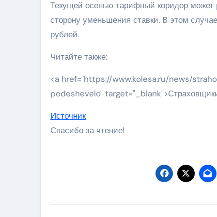
Текущей осенью тарифный коридор может р
сторону уменьшения ставки. В этом случае
рублей.
Читайте также:
<a href="https://www.kolesa.ru/news/stra
podeshevelo" target="_blank">Страховщик
Источник
Спасибо за чтение!
Навигация