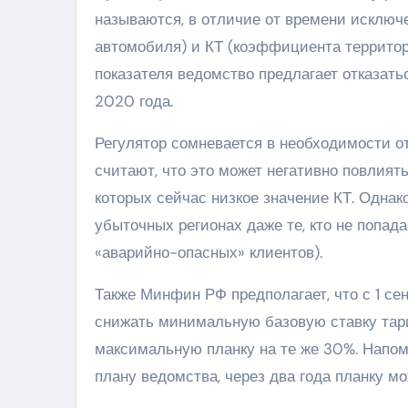
называются, в отличие от времени исключ
автомобиля) и КТ (коэффициента территори
показателя ведомство предлагает отказатьс
2020 года.
Регулятор сомневается в необходимости 
считают, что это может негативно повлиять
которых сейчас низкое значение КТ. Однако
убыточных регионах даже те, кто не попад
«аварийно-опасных» клиентов).
Также Минфин РФ предполагает, что с 1 се
снижать минимальную базовую ставку тари
максимальную планку на те же 30%. Напомн
плану ведомства, через два года планку м