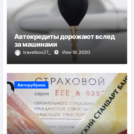
Автокредиты дорожают вслед
за машинами
travelbox27_
Июн 19, 2020
Авторубрика