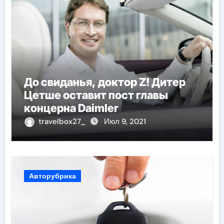
До свиданья, доктор Z! Дитер
Цетше оставит пост главы
концерна Daimler
travelbox27_
Июл 9, 2021
Авторубрика