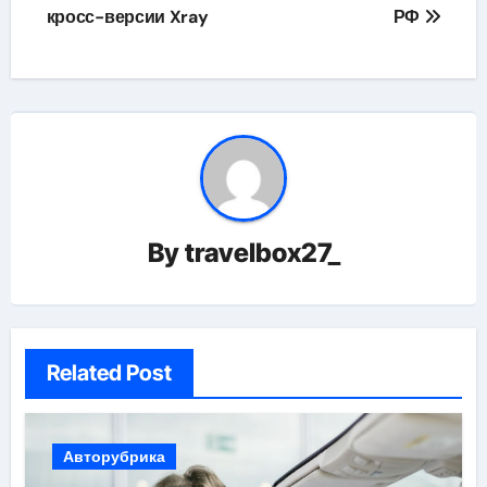
кросс-версии Xray
РФ
By
travelbox27_
Related Post
Авторубрика