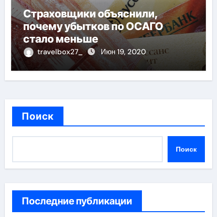
Страховщики объяснили,
почему убытков по ОСАГО
стало меньше
travelbox27_
Июн 19, 2020
Поиск
Поиск
Последние публикации