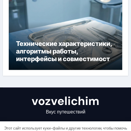
Технические характеристики,
алгоритмы работы,
интерфейсы и совместимость
двухкамерного ЭКС Apollo DR
vozvelichim
Вкус путешествий
Этот сайт использует куки-файлы и другие технологии, чтобы помочь