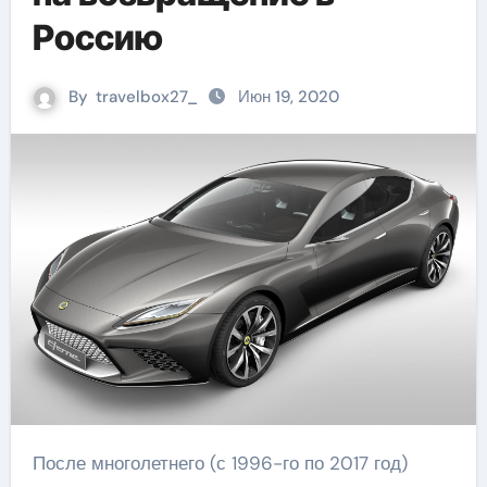
Россию
By
travelbox27_
Июн 19, 2020
После многолетнего (с 1996-го по 2017 год)