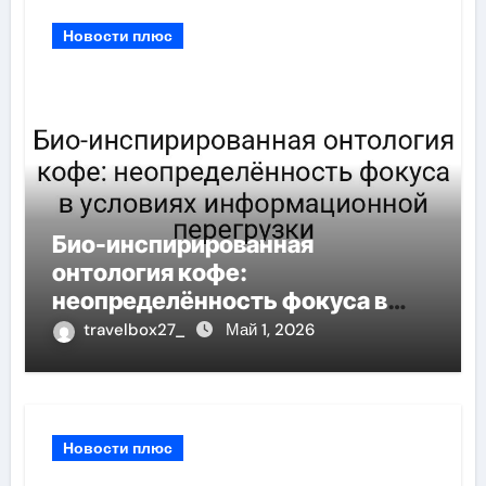
Новости плюс
Био-инспирированная
онтология кофе:
неопределённость фокуса в
условиях информационной
travelbox27_
Май 1, 2026
перегрузки
Новости плюс