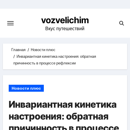
Skip
to
vozvelichim
content
Вкус путешествий
Главная
Новости плюс
Инвариантная кинетика настроения: обратная
причинность в процессе рефлексии
Новости плюс
Инвариантная кинетика
настроения: обратная
причинность в процессе