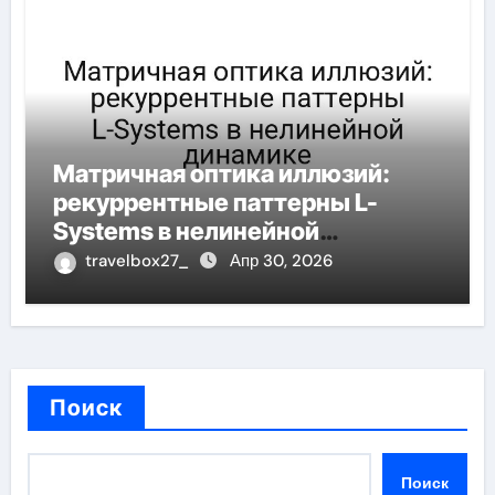
Матричная оптика иллюзий:
рекуррентные паттерны L-
Systems в нелинейной
динамике
travelbox27_
Апр 30, 2026
Поиск
Поиск