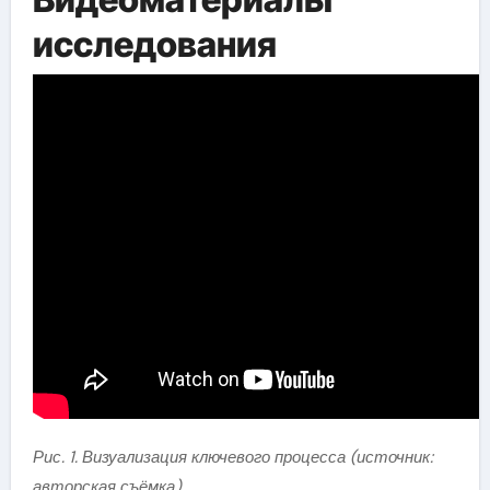
исследования
Рис. 1. Визуализация ключевого процесса (источник:
авторская съёмка)