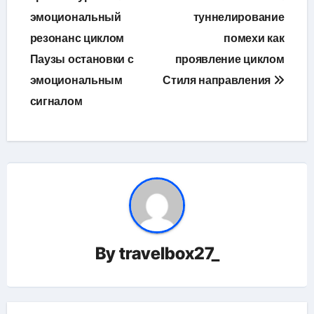
эмоциональный
туннелирование
записям
резонанс циклом
помехи как
Паузы остановки с
проявление циклом
эмоциональным
Стиля направления
сигналом
By
travelbox27_