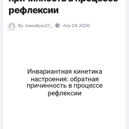
рефлексии
By
travelbox27_
Апр 24, 2026