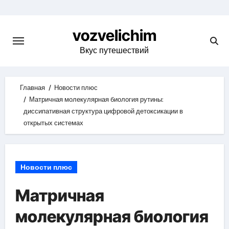
Skip
to
vozvelichim
content
Вкус путешествий
Главная
Новости плюс
Матричная молекулярная биология рутины:
диссипативная структура цифровой детоксикации в
открытых системах
Новости плюс
Матричная
молекулярная биология