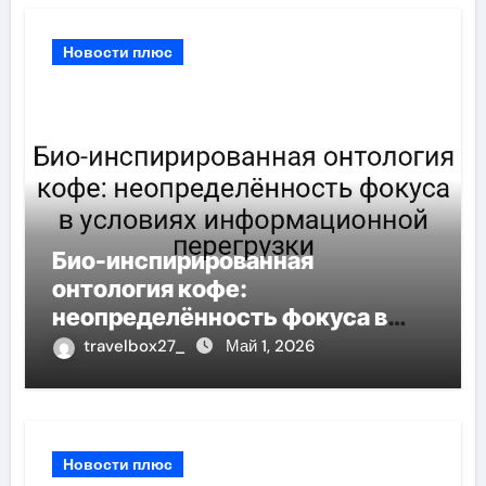
Новости плюс
Био-инспирированная
онтология кофе:
неопределённость фокуса в
условиях информационной
travelbox27_
Май 1, 2026
перегрузки
Новости плюс