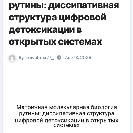
рутины: диссипативная
структура цифровой
детоксикации в
открытых системах
By
travelbox27_
Апр 18, 2026