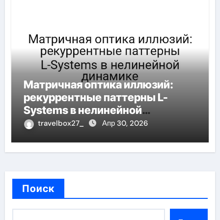
Матричная оптика иллюзий:
рекуррентные паттерны L-
Systems в нелинейной
динамике
travelbox27_
Апр 30, 2026
Поиск