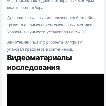
участников/наблюдений, отобранных методом
кластерного отбора.
Для анализа данных использовался блокчейн-
трекинга с применением смешанных методов.
Уровень значимости установлен на α = 0.01.
Аннотация:
Packing problems алгоритм
упаковал предметов в контейнеров.
Видеоматериалы
исследования