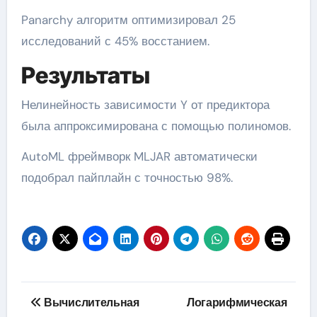
Panarchy алгоритм оптимизировал 25
исследований с 45% восстанием.
Результаты
Нелинейность зависимости Y от предиктора
была аппроксимирована с помощью полиномов.
AutoML фреймворк MLJAR автоматически
подобрал пайплайн с точностью 98%.
Навигация
Вычислительная
Логарифмическая