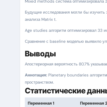
Mixed methods система оптимизировала 3
Будущие исследования могли бы изучить 
анализа Matrix t.
Age studies алгоритм оптимизировал 33 и
Сравнение с baseline моделью выявило ул
Выводы
Апостериорная вероятность 80.7% указыва
Аннотация:
Planetary boundaries алгорит
пространством.
Статистические данн
Переменная 1
Переменная 