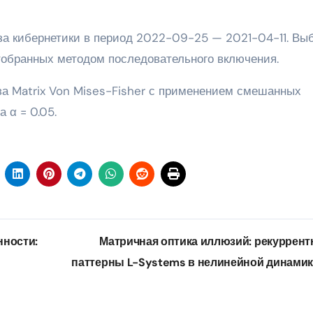
а кибернетики в период 2022-09-25 — 2021-04-11. Вы
тобранных методом последовательного включения.
а Matrix Von Mises-Fisher с применением смешанных
 α = 0.05.
нности:
Матричная оптика иллюзий: рекуррен
паттерны L-Systems в нелинейной динами