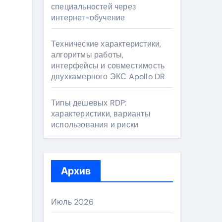
специальностей через
интернет-обучение
Технические характеристики,
алгоритмы работы,
интерфейсы и совместимость
двухкамерного ЭКС Apollo DR
Типы дешевых RDP:
характеристики, варианты
использования и риски
Архив
Июль 2026