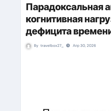
Парадоксальная а
когнитивная нагру
дефицита времен
By
travelbox27_
Апр 30, 2026