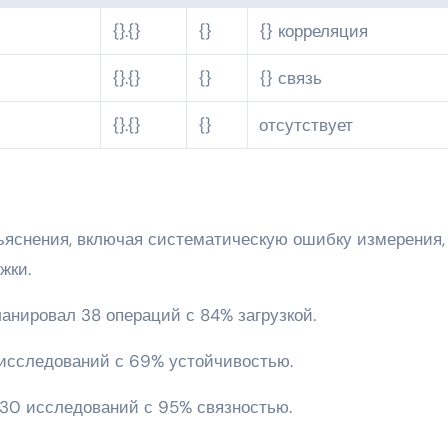
{}.{}
{}
{} корреляция
{}.{}
{}
{} связь
{}.{}
{}
отсутствует
ъяснения, включая систематическую ошибку измерения,
жки.
анировал 38 операций с 84% загрузкой.
 исследований с 69% устойчивостью.
 30 исследований с 95% связностью.