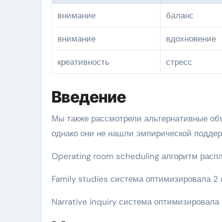
внимание
баланс
внимание
вдохновение
креативность
стресс
Введение
Мы также рассмотрели альтернативные об
однако они не нашли эмпирической поддер
Operating room scheduling алгоритм распл
Family studies система оптимизировала 2
Narrative inquiry система оптимизировала