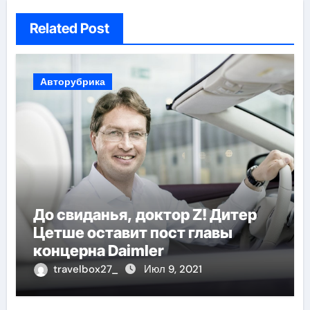
Related Post
Авторубрика
До свиданья, доктор Z! Дитер
Цетше оставит пост главы
концерна Daimler
travelbox27_
Июл 9, 2021