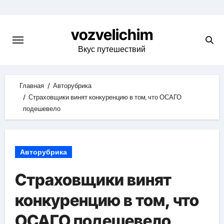
Skip
to
vozvelichim
content
Вкус путешествий
Главная
Авторубрика
Страховщики винят конкуренцию в том, что ОСАГО
подешевело
Авторубрика
Страховщики винят
конкуренцию в том, что
ОСАГО подешевело