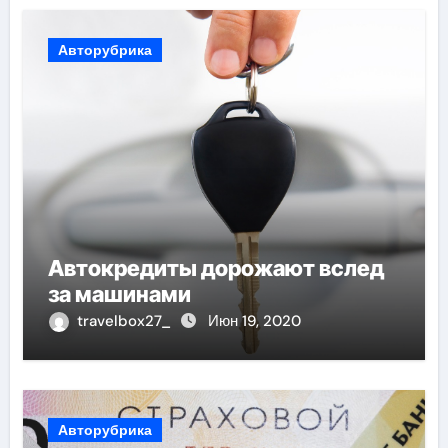
Авторубрика
Автокредиты дорожают вслед
за машинами
travelbox27_
Июн 19, 2020
Авторубрика