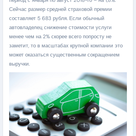
период с января по август 2018-го – на 1,8%.
Сейчас размер средней страховой премии
составляет 5 683 рубля. Если обычный
автовладелец снижение стоимости услуги
менее чем на 2% скорее всего попросту не
заметит, то в масштабах крупной компании это
может оказаться существенным сокращением
выручки.