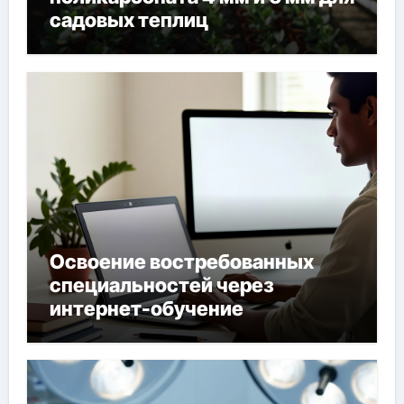
садовых теплиц
Освоение востребованных
специальностей через
интернет-обучение