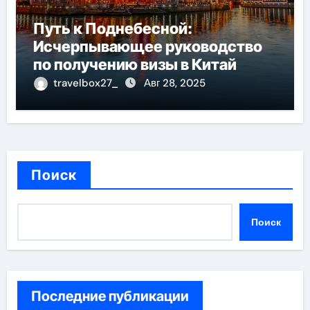
Путь к Поднебесной:
Исчерпывающее руководство
по получению визы в Китай
travelbox27_
Авг 28, 2025
Поиск
Поиск
Последние публикации