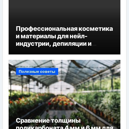
Профессиональная косметика
и материалы для нейл-
индустрии, депиляции и
наращивания ресниц
Полезные советы
Сравнение толщины
поликарбоната 4 мм и 6 мм для