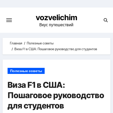
Skip
to
vozvelichim
content
Вкус путешествий
Главная
Полезные советы
Виза F1 в США: Пошаговое руководство для студентов
Полезные советы
Виза F1 в США:
Пошаговое руководство
для студентов