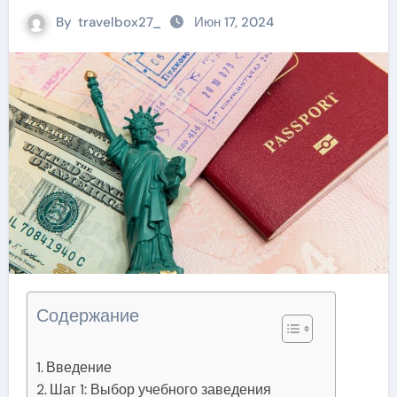
By
travelbox27_
Июн 17, 2024
Содержание
Введение
Шаг 1: Выбор учебного заведения