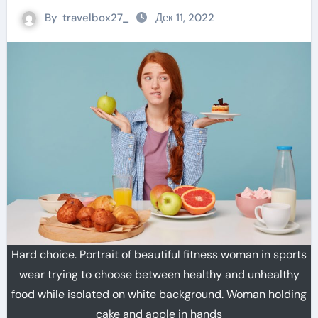
By
travelbox27_
Дек 11, 2022
Hard choice. Portrait of beautiful fitness woman in sports
wear trying to choose between healthy and unhealthy
food while isolated on white background. Woman holding
cake and apple in hands