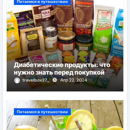
Питаемся в путешествии
Диабетические продукты: что
нужно знать перед покупкой
travelbox27_
Апр 22, 2024
Питаемся в путешествии