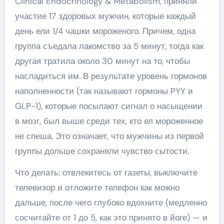
Clinical Endocrinology & Metabolism, приняли
участие 17 здоровых мужчин, которые каждый
день ели 1/4 чашки мороженого. Причем, одна
группа съедала лакомство за 5 минут, тогда как
другая тратила около 30 минут на то, чтобы
насладиться им. В результате уровень гормонов
наполненности (так называют гормоны PYY и
GLP-1), которые посылают сигнал о насыщении
в мозг, был выше среди тех, кто ел мороженное
не спеша. Это означает, что мужчины из первой
группы дольше сохраняли чувство сытости.
Что делать: отвлекитесь от газеты, выключите
телевизор и отложите телефон как можно
дальше, после чего глубоко вдохните (медленно
сосчитайте от 1 до 5, как это принято в йоге) — и