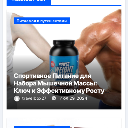
Питаемся в путешествии
Спортивное Питание для
Набора Мышечной Массы:
Ключ к Эффективному Росту
Мышц
travelbox27_
Июл 29, 2024