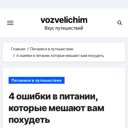
Skip
to
vozvelichim
content
Вкус путешествий
Главная
Питаемся в путешествии
4 ошибки в питании, которые мешают вам похудеть
Питаемся в путешествии
4 ошибки в питании,
которые мешают вам
похудеть