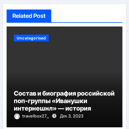
Related Post
Uncategorised
Состав и биография российской
поп-группы «Иванушки
интернешнл» — история
успеха, музыка и судьбы
travelbox27_
Дек 3, 2023
участников