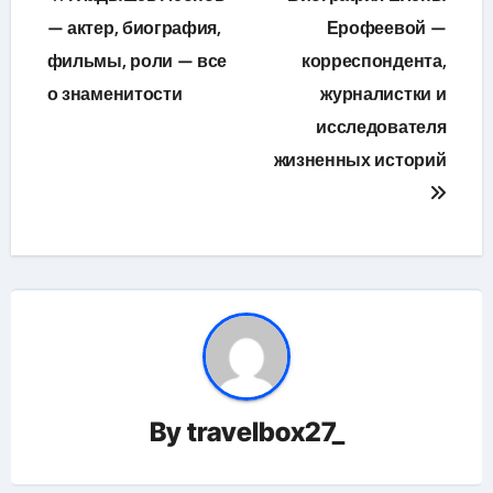
по
— актер, биография,
Ерофеевой —
фильмы, роли — все
корреспондента,
записям
о знаменитости
журналистки и
исследователя
жизненных историй
By
travelbox27_