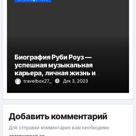
Биография Руби Роуз —
успешная музыкальная
карьера, личная жизнь и
знаковые достижения
travelbox27_
Дек 3, 2023
Добавить комментарий
Для отправки комментария вам необходимо