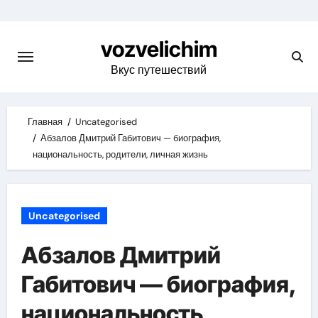
Skip
to
vozvelichim
content
Вкус путешествий
Главная
Uncategorised
Абзалов Дмитрий Габитович — биография,
национальность, родители, личная жизнь
Uncategorised
Абзалов Дмитрий
Габитович — биография,
национальность,