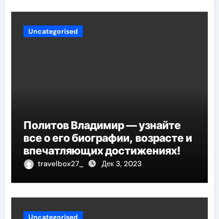
Uncategorised
Политов Владимир — узнайте
все о его биографии, возрасте и
впечатляющих достижениях!
travelbox27_
Дек 3, 2023
Uncategorised