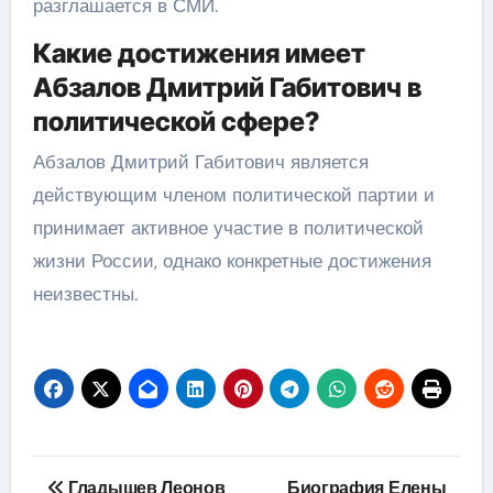
разглашается в СМИ.
Какие достижения имеет
Абзалов Дмитрий Габитович в
политической сфере?
Абзалов Дмитрий Габитович является
действующим членом политической партии и
принимает активное участие в политической
жизни России, однако конкретные достижения
неизвестны.
Навигация
Гладышев Леонов
Биография Елены