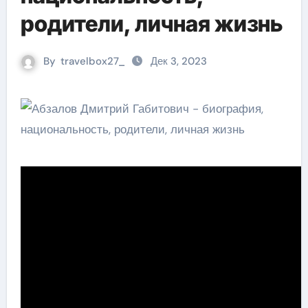
родители, личная жизнь
By
travelbox27_
Дек 3, 2023