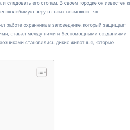
 и следовать его стопам. В своем городке он известен к
непоколебимую веру в своих возможностях.
ил работе охранника в заповеднике, который защищает
 ними, ставал между ними и беспомощными созданиями
оюзниками становились дикие животные, которые