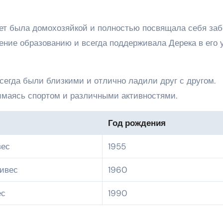
ет была домохозяйкой и полностью посвящала себя заб
ение образованию и всегда поддерживала Дерека в его 
сегда были близкими и отлично ладили друг с другом.
имаясь спортом и различными активностями.
Год рождения
вес
1955
ивес
1960
ес
1990