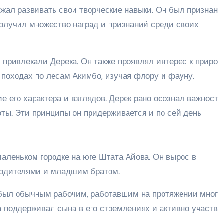
лжал развивать свои творческие навыки. Он был признан
олучил множество наград и признаний среди своих
 привлекали Дерека. Он также проявлял интерес к приро
 походах по лесам Акимбо, изучая флору и фауну.
 его характера и взглядов. Дерек рано осознал важнос
оты. Эти принципы он придерживается и по сей день
маленьком городке на юге Штата Айова. Он вырос в
родителями и младшим братом.
 был обычным рабочим, работавшим на протяжении мно
а поддерживал сына в его стремлениях и активно участ