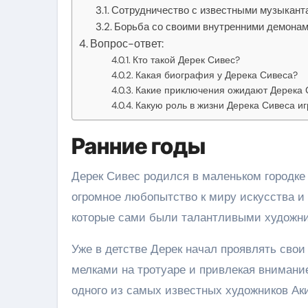
Сотрудничество с известными музыкант
Борьба со своими внутренними демона
Вопрос-ответ:
Кто такой Дерек Сивес?
Какая биография у Дерека Сивеса?
Какие приключения ожидают Дерека С
Какую роль в жизни Дерека Сивеса иг
Ранние годы
Дерек Сивес родился в маленьком городке 
огромное любопытство к миру искусства и 
которые сами были талантливыми художни
Уже в детстве Дерек начал проявлять свои
мелками на тротуаре и привлекая внимани
одного из самых известных художников Ак