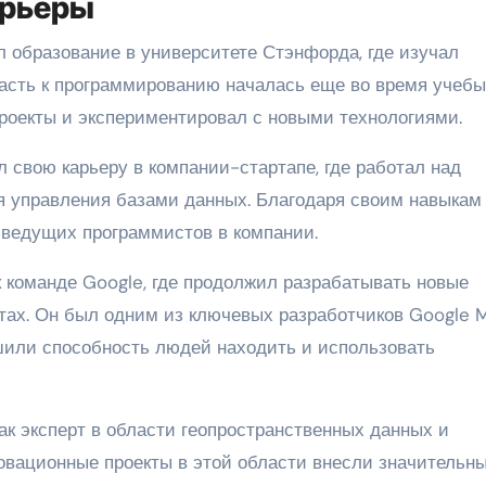
арьеры
л образование в университете Стэнфорда, где изучал
расть к программированию началась еще во время учебы
проекты и экспериментировал с новыми технологиями.
 свою карьеру в компании-стартапе, где работал над
я управления базами данных. Благодаря своим навыкам
з ведущих программистов в компании.
 команде Google, где продолжил разрабатывать новые
ктах. Он был одним из ключевых разработчиков Google 
чшили способность людей находить и использовать
ак эксперт в области геопространственных данных и
овационные проекты в этой области внесли значительн