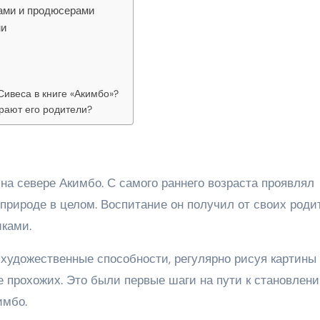
ами и продюсерами
ми
ивеса в книге «Акимбо»?
рают его родители?
на севере Акимбо. С самого раннего возраста проявлял
природе в целом. Воспитание он получил от своих роди
ками.
 художественные способности, регулярно рисуя картины
е прохожих. Это были первые шаги на пути к становлен
имбо.