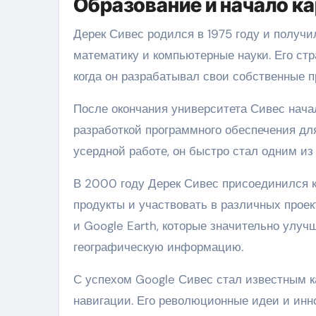
Образование и начало к
Дерек Сивес родился в 1975 году и получи
математику и компьютерные науки. Его ст
когда он разрабатывал свои собственные 
После окончания университета Сивес начал
разработкой программного обеспечения дл
усердной работе, он быстро стал одним и
В 2000 году Дерек Сивес присоединился к
продукты и участвовать в различных прое
и Google Earth, которые значительно улу
географическую информацию.
С успехом Google Сивес стал известным к
навигации. Его революционные идеи и инн