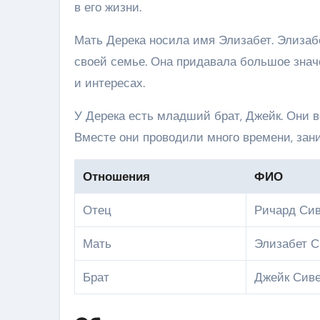
в его жизни.
Мать Дерека носила имя Элизабет. Элизаб
своей семье. Она придавала большое знач
и интересах.
У Дерека есть младший брат, Джейк. Они в
Вместе они проводили много времени, зан
Отношения
ФИО
Отец
Ричард Си
Мать
Элизабет С
Брат
Джейк Сив