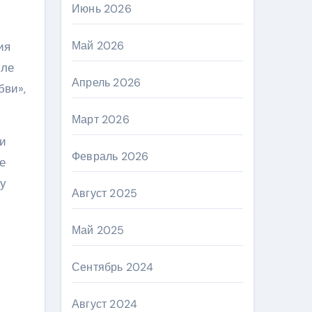
Июнь 2026
Май 2026
ия
сле
Апрель 2026
бви»,
Март 2026
 и
Февраль 2026
е
му
Август 2025
Май 2025
Сентябрь 2024
Август 2024