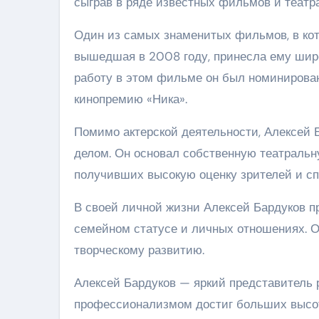
сыграв в ряде известных фильмов и театр
Один из самых знаменитых фильмов, в кот
вышедшая в 2008 году, принесла ему широ
работу в этом фильме он был номинирова
кинопремию «Ника».
Помимо актерской деятельности, Алексей 
делом. Он основал собственную театральн
получивших высокую оценку зрителей и сп
В своей личной жизни Алексей Бардуков пр
семейном статусе и личных отношениях. О
творческому развитию.
Алексей Бардуков — яркий представитель 
профессионализмом достиг больших высот 