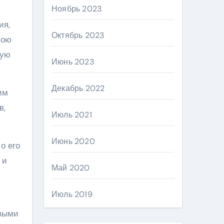
Ноябрь 2023
ия,
Октябрь 2023
вою
ную
Июнь 2023
Декабрь 2022
им
в,
Июль 2021
Июнь 2020
о его
 и
Май 2020
Июль 2019
овыми