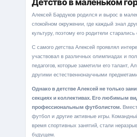
Детство в маленьком го
Алексей Бардуков родился и вырос в мален
спокойном окружении, где каждый знал дру
культуру, поэтому его родители старались
С самого детства Алексей проявлял интере
участвовал в различных олимпиадах и пол
педагогов, которые заметили его талант, 
другими естественнонаучными предметами
Однако в детстве Алексей не только зан
секциях и коллективах. Его любимым ви
профессиональным футболистом.
Вместе
футбол и другие активные игры. Командный
время спортивных занятий, стали неразрыв
будущем.