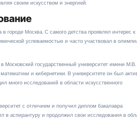
ивляя своим искусством и энергией.
ование
 в городе Москва. С самого детства проявлял интерес к
демической успеваемостью и часто участвовал в олимпи
 в Московский государственный университет имени М.В.
математики и кибернетики. В университете он был акт
ил много исследований в области искусственного
верситет с отличием и получил диплом бакалавра
ил в аспирантуру и продолжил свои исследования в обл