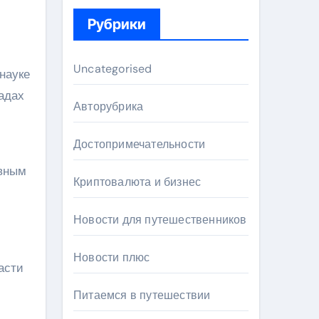
Рубрики
Uncategorised
 науке
адах
Авторубрика
Достопримечательности
ивным
Криптовалюта и бизнес
Новости для путешественников
Новости плюс
асти
Питаемся в путешествии