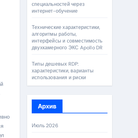
специальностей через
интернет-обучение
Технические характеристики,
алгоритмы работы,
интерфейсы и совместимость
двухкамерного ЭКС Apollo DR
Типы дешевых RDP:
характеристики, варианты
использования и риски
ой
в
Архив
ивно
Июль 2026
ия
ел