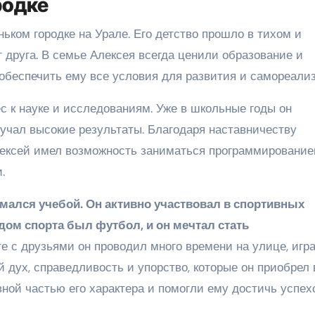
родке
ьком городке на Урале. Его детство прошло в тихом и
г друга. В семье Алексея всегда ценили образование и
 обеспечить ему все условия для развития и самореали
с к науке и исследованиям. Уже в школьные годы он
учал высокие результаты. Благодаря наставничеству
Алексей имел возможность заниматься программирование
.
имался учебой. Он активно участвовал в спортивных
дом спорта был футбол, и он мечтал стать
 с друзьями он проводил много времени на улице, игра
 дух, справедливость и упорство, которые он приобрел 
ной частью его характера и помогли ему достичь успех