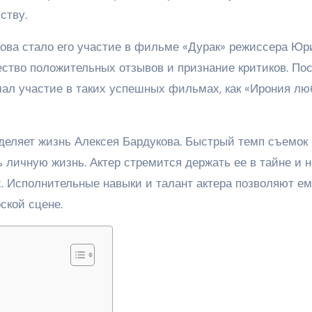
ству.
ова стало его участие в фильме «Дурак» режиссера Юр
ество положительных отзывов и признание критиков. По
имал участие в таких успешных фильмах, как «Ирония лю
еделяет жизнь Алексея Бардукова. Быстрый темп съемок
 личную жизнь. Актер стремится держать ее в тайне и н
. Исполнительные навыки и талант актера позволяют е
ской сцене.