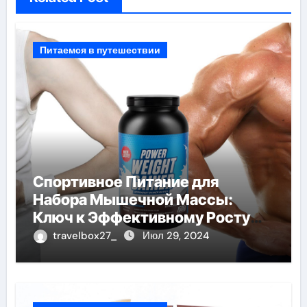
Питаемся в путешествии
Спортивное Питание для
Набора Мышечной Массы:
Ключ к Эффективному Росту
Мышц
travelbox27_
Июл 29, 2024