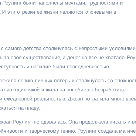
н Роулинг были наполнены мечтами, трудностями и
 И эти отрезки ее жизни являются ключевыми в
 с самого детства столкнулась с непростыми условиями
ь за свое существование, и денег на все не хватало. Роу
реступность и насилие были повседневностью.
ережила серию личных потерь и столкнулась со сложнос
матью-одиночкой и жила на пособие по безработице.
и ежедневной реальностью. Джоан потратила много вре
жаться на плаву.
 Джоан Роулинг не сдавалась. Она продолжала писать и 
ойчивости и творческому гению, Роулинг создала магич