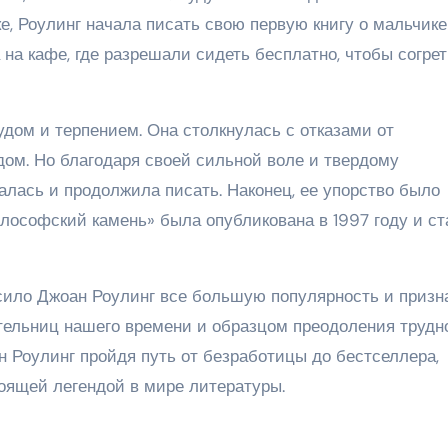
е, Роулинг начала писать свою первую книгу о мальчике
на кафе, где разрешали сидеть бесплатно, чтобы согрет
дом и терпением. Она столкнулась с отказами от
ом. Но благодаря своей сильной воле и твердому
алась и продолжила писать. Наконец, ее упорство было
лософский камень» была опубликована в 1997 году и ст
сило Джоан Роулинг все большую популярность и призн
ельниц нашего времени и образцом преодоления трудно
н Роулинг пройдя путь от безработицы до бестселлера,
тоящей легендой в мире литературы.