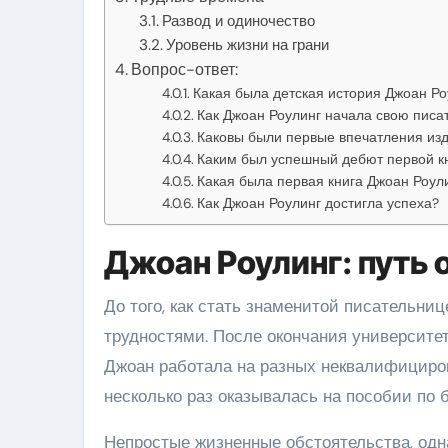
Развод и одиночество
Уровень жизни на грани
Вопрос-ответ:
Какая была детская история Джоан Ро
Как Джоан Роулинг начала свою писа
Каковы были первые впечатления изд
Каким был успешный дебют первой к
Какая была первая книга Джоан Роул
Как Джоан Роулинг достигла успеха?
Джоан Роулинг: путь 
До того, как стать знаменитой писательни
трудностями. После окончания университет
Джоан работала на разных неквалифициро
несколько раз оказывалась на пособии по 
Непростые жизненные обстоятельства, одна