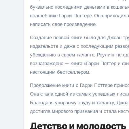
буквально последними деньгами в кошельк
волшебнике Гарри Поттере. Она приходила 
написать свое произведение.
Создание первой книги было для Джоан тру
издательств и даже с последующим развод
убеждению в своем таланте, Роулинг не сд
вознаграждено — книга «Гарри Поттер и фи
настоящим бестселлером.
Продолжение книги о Гарри Поттере прино
Она стала одной из самых успешных писат
Благодаря упорному труду и таланту, Джоа
достигла мирового признания и стала нас
Детство и молодость