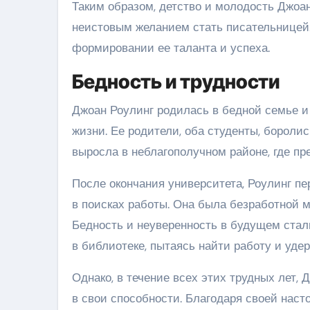
Таким образом, детство и молодость Джоа
неистовым желанием стать писательницей.
формировании ее таланта и успеха.
Бедность и трудности
Джоан Роулинг родилась в бедной семье и
жизни. Ее родители, оба студенты, боролис
выросла в неблагополучном районе, где п
После окончания университета, Роулинг п
в поисках работы. Она была безработной 
Бедность и неуверенность в будущем стал
в библиотеке, пытаясь найти работу и удер
Однако, в течение всех этих трудных лет,
в свои способности. Благодаря своей наст