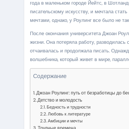
года в маленьком городе Йейтс, в Шотланд
писательскому искусству, и мечтала стать
мечтами, однако, у Роулинг все было не так
После окончания университета Джоан Роул
жизни. Она потеряла работу, разводилась с
отчаивалась и продолжала писать. Однажд
волшебника, который живет в мире, паралл
Содержание
Джоан Роулинг: путь от безработицы до бе
Детство и молодость
Бедность и трудности
Любовь к литературе
Амбиции и мечты
Трудные времена