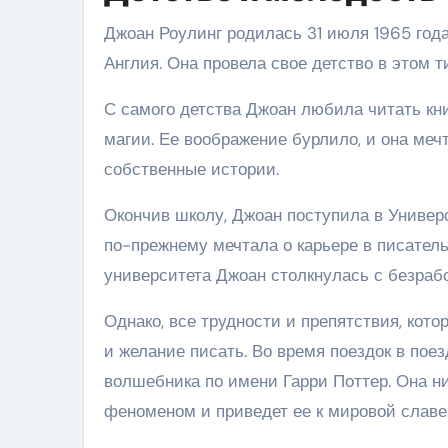
Джоан Роулинг родилась 31 июля 1965 года
Англия. Она провела свое детство в этом 
С самого детства Джоан любила читать кн
магии. Ее воображение бурлило, и она меч
собственные истории.
Окончив школу, Джоан поступила в Универс
по-прежнему мечтала о карьере в писатель
университета Джоан столкнулась с безра
Однако, все трудности и препятствия, кото
и желание писать. Во время поездок в по
волшебника по имени Гарри Поттер. Она ни
феноменом и приведет ее к мировой славе