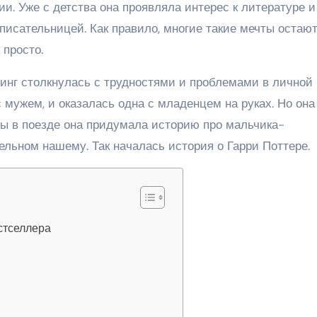
ии. Уже с детства она проявляла интерес к литературе и
 писательницей. Как правило, многие такие мечты остаю
 просто.
инг столкнулась с трудностями и проблемами в личной
 мужем, и оказалась одна с младенцем на руках. Но она
ы в поезде она придумала историю про мальчика-
ельном нашему. Так началась история о Гарри Поттере.
стселлера