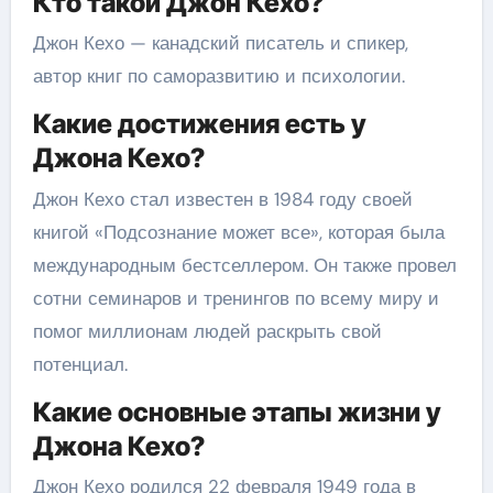
Кто такой Джон Кехо?
Джон Кехо — канадский писатель и спикер,
автор книг по саморазвитию и психологии.
Какие достижения есть у
Джона Кехо?
Джон Кехо стал известен в 1984 году своей
книгой «Подсознание может все», которая была
международным бестселлером. Он также провел
сотни семинаров и тренингов по всему миру и
помог миллионам людей раскрыть свой
потенциал.
Какие основные этапы жизни у
Джона Кехо?
Джон Кехо родился 22 февраля 1949 года в