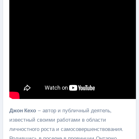
Джон Кехо
– автор и публичный деятель,
известный своими работами в области
личностного роста и самосовершенствования.
Родившись в поселке в провинции Онтарио,