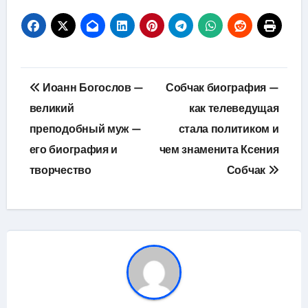
Навигация
Иоанн Богослов —
Собчак биография —
по
великий
как телеведущая
преподобный муж —
стала политиком и
записям
его биография и
чем знаменита Ксения
творчество
Собчак