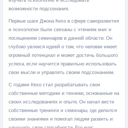
изучать психологию и исследовать
возможности подсознания.
Первые шаги Джона Кехо в сфере саморазвития
и психологии были связаны с чтением книг и
посещением семинаров в данной области. Он
глубоко увлекся идеей о том, что человек имеет
огромный потенциал и может достичь большого
успеха, если научится правильно использовать
свои мысли и управлять своим подсознанием.
С годами Кехо стал разрабатывать свои
собственные методики и техники, основанные на
своих исследованиях и опыте. Он начал вести
собственные тренинги и семинары, где делился
своими знаниями и помогал людям развить и
улучшить свои способности. Его курс