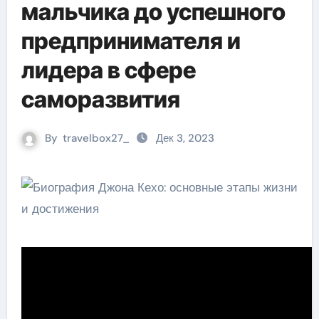
мальчика до успешного
предпринимателя и
лидера в сфере
саморазвития
By
travelbox27_
Дек 3, 2023