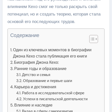
влиянием Кехо смог не только раскрыть свой
потенциал, но и создать теорию, которая стала
основой его последующих трудов.
Содержание
Один из ключевых моментов в биографии
Джона Кехо стала публикация его книги
Биография Джона Кехо:
Ранние годы и образование
Детство и семья
Образование и первые шаги
Карьера и достижения
Работа в исследовательской сфере
Успехи в писательской деятельности
Влияние и наследие
Вклад в сферу саморазвития