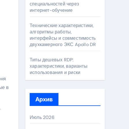
специальностей через
интернет-обучение
Технические характеристики,
алгоритмы работы,
интерфейсы и совместимость
двухкамерного ЭКС Apollo DR
Типы дешевых RDP:
характеристики, варианты
использования и риски
юня
ые в
Архив
е
Июль 2026