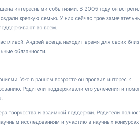
ыщена интересными событиями. В 2005 году он встрети
создали крепкую семью. У них сейчас трое замечательн
 поддерживают во всем.
астливой. Андрей всегда находит время для своих близ
ьные обязанности.
аниями. Уже в раннем возрасте он проявил интерес к
ированию. Родители поддерживали его увлечения и помог
.
ра творчества и взаимной поддержки. Родители полнос
научным исследованиям и участию в научных конкурсах