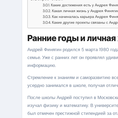
Какие достижения есть у Андрея Финя
Какая личная жизнь у Андрея Финяги
Как начиналась карьера Андрея Фин
Какие другие проекты связаны с Ан
Ранние годы и личная
Андрей Финягин родился 5 марта 1980 года
семье. Уже с ранних лет он проявлял уди
информацию.
Стремление к знаниям и саморазвитию все
усердно занимался в школе, получая отлич
После школы Андрей поступил в Московски
изучал физику и математику. В университе
был отмечен престижной стипендией за от