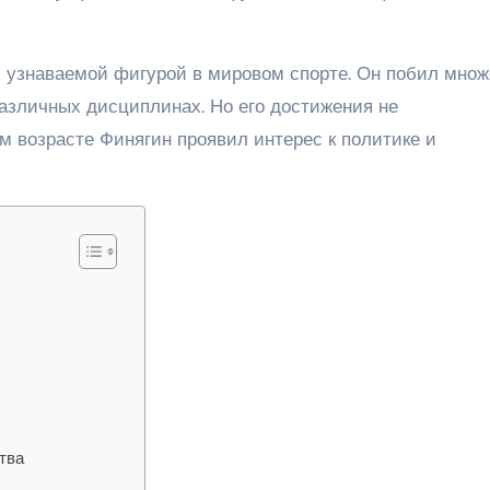
л узнаваемой фигурой в мировом спорте. Он побил множ
различных дисциплинах. Но его достижения не
м возрасте Финягин проявил интерес к политике и
тва