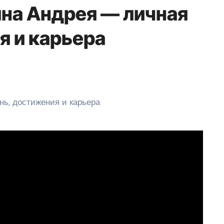
на Андрея — личная
я и карьера