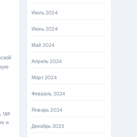
Июль 2024
Июнь 2024
Май 2024
вской
Апрель 2024
овую
Март 2024
Февраль 2024
Январь 2024
 где
ях и
Декабрь 2023