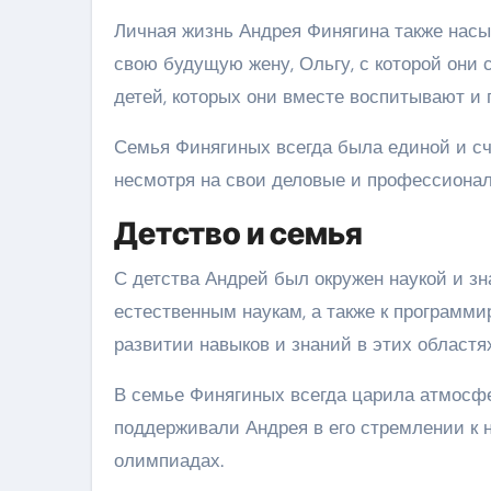
Личная жизнь Андрея Финягина также нас
свою будущую жену, Ольгу, с которой они 
детей, которых они вместе воспитывают и
Семья Финягиных всегда была единой и сч
несмотря на свои деловые и профессионал
Детство и семья
С детства Андрей был окружен наукой и зн
естественным наукам, а также к программ
развитии навыков и знаний в этих областях
В семье Финягиных всегда царила атмосфе
поддерживали Андрея в его стремлении к 
олимпиадах.