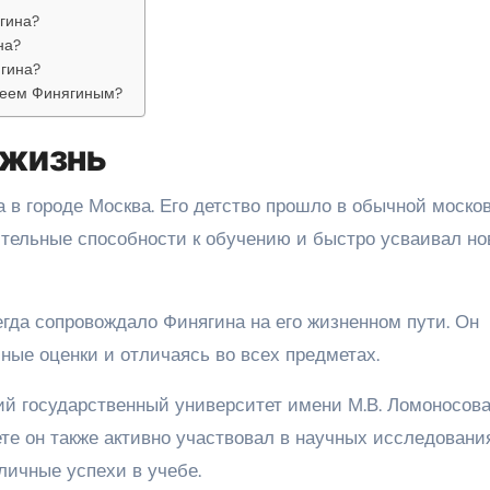
гина?
на?
ягина?
дреем Финягиным?
 жизнь
 в городе Москва. Его детство прошло в обычной моско
вительные способности к обучению и быстро усваивал н
гда сопровождало Финягина на его жизненном пути. Он
ные оценки и отличаясь во всех предметах.
й государственный университет имени М.В. Ломоносова,
те он также активно участвовал в научных исследовани
личные успехи в учебе.