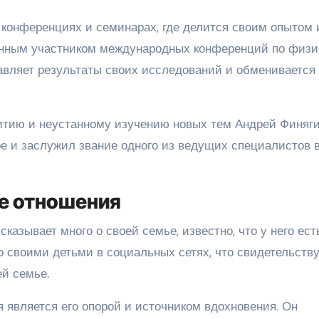
 конференциях и семинарах, где делится своим опытом 
оянным участником международных конференций по физи
авляет результаты своих исследований и обменивается
итию и неустанному изучению новых тем Андрей Финяг
ре и заслужил звание одного из ведущих специалистов 
е отношения
сказывает много о своей семье, известно, что у него ест
 своими детьми в социальных сетях, что свидетельству
ей семье.
я является его опорой и источником вдохновения. Он