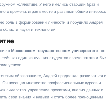
ружном коллективе. У него имелись старший брат и
ного времени, играя вместе и развивая общие интересы
ную роль в формировании личности и побудило Андрея
 области науки и технологий.
итие
ание в
Московском государственном университете
, где
 себя как один из лучших студентов своего потока и бы
кие успехи.
итетским образованием, Андрей продолжал развиваться 
х. Он посещал множество профессиональных курсов и
как лидерство, управление проектами, анализ данных и
рить свои знания и навыки и стать более полноценным