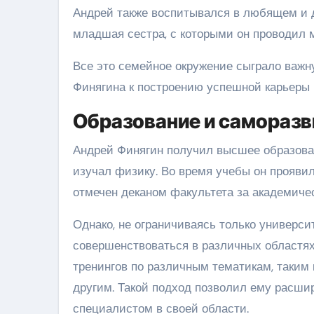
Андрей также воспитывался в любящем и д
младшая сестра, с которыми он проводил м
Все это семейное окружение сыграло важ
Финягина к построению успешной карьеры в
Образование и саморазв
Андрей Финягин получил высшее образов
изучал физику. Во время учебы он проявил
отмечен деканом факультета за академичес
Однако, не ограничиваясь только универс
совершенствоваться в различных областя
тренингов по различным тематикам, таким 
другим. Такой подход позволил ему расши
специалистом в своей области.