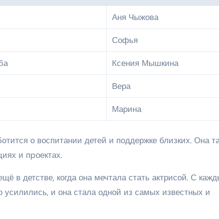
Аня Чыжова
Софья
ба
Ксения Мышкина
Вера
Марина
отится о воспитании детей и поддержке близких. Она т
циях и пpоектах.
ё в детстве, когда она мечтала стать актрисой. С каж
 усилились, и она стала одной из самых известных и