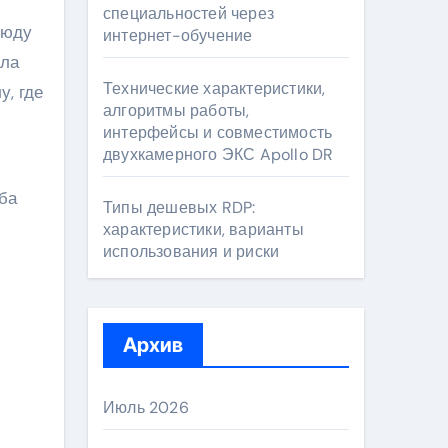
специальностей через
сюду
интернет-обучение
ала
Технические характеристики,
у, где
алгоритмы работы,
интерфейсы и совместимость
двухкамерного ЭКС Apollo DR
ба
Типы дешевых RDP:
характеристики, варианты
использования и риски
Архив
Июль 2026