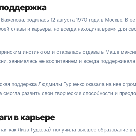
 поддержка
аженова, родилась 12 августа 1970 года в Москве. В ее
оей славы и карьеры, но всегда находила время для св
ринским инстинктом и старалась отдавать Маше макс
зни, занималась ее воспитанием и всегда поддерживала 
ьская поддержка Людмилы Гурченко оказала на нее огро
а смогла развить свои творческие способности и преод
аги в карьере
тная как Лиза Гудкова), получила высшее образование в 