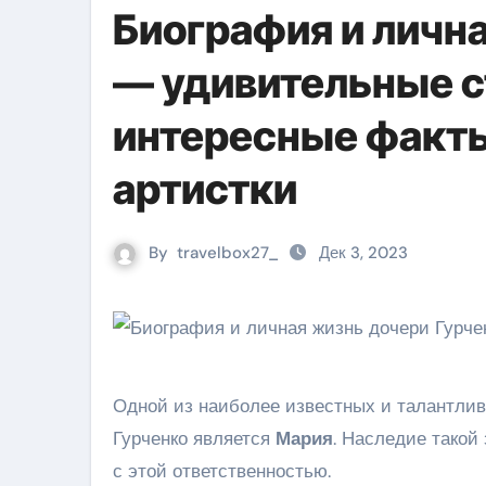
Биография и личн
— удивительные с
интересные факты
артистки
By
travelbox27_
Дек 3, 2023
Одной из наиболее известных и талантли
Гурченко является
Мария
. Наследие такой
с этой ответственностью.