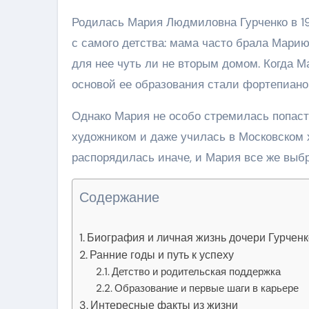
Родилась Мария Людмиловна Гурченко в 19
с самого детства: мама часто брала Марию
для нее чуть ли не вторым домом. Когда М
основой ее образования стали фортепиано
Однако Мария не особо стремилась попаст
художником и даже училась в Московском 
распорядилась иначе, и Мария все же выб
Содержание
Биография и личная жизнь дочери Гурченк
Ранние годы и путь к успеху
Детство и родительская поддержка
Образование и первые шаги в карьере
Интересные факты из жизни