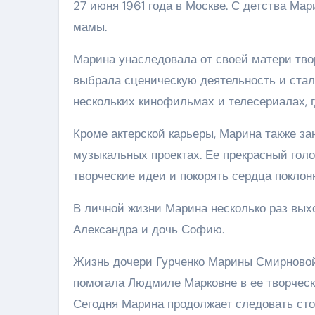
27 июня 1961 года в Москве. С детства М
мамы.
Марина унаследовала от своей матери твор
выбрала сценическую деятельность и ста
нескольких кинофильмах и телесериалах, г
Кроме актерской карьеры, Марина также за
музыкальных проектах. Ее прекрасный гол
творческие идеи и покорять сердца поклон
В личной жизни Марина несколько раз вых
Александра и дочь Софию.
Жизнь дочери Гурченко Марины Смирновой 
помогала Людмиле Марковне в ее творческ
Сегодня Марина продолжает следовать сто