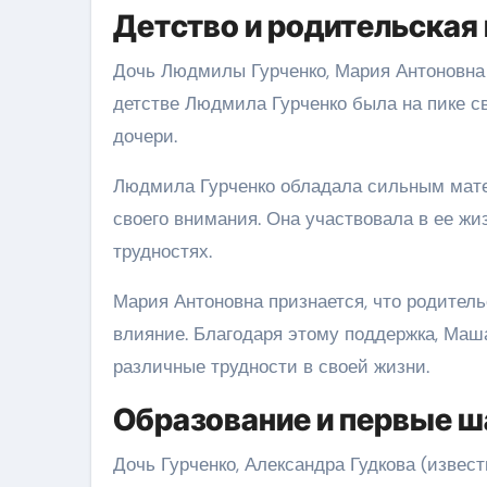
Детство и родительская
Дочь Людмилы Гурченко, Мария Антоновна Б
детстве Людмила Гурченко была на пике св
дочери.
Людмила Гурченко обладала сильным мате
своего внимания. Она участвовала в ее жи
трудностях.
Мария Антоновна признается, что родител
влияние. Благодаря этому поддержка, Маш
различные трудности в своей жизни.
Образование и первые ш
Дочь Гурченко, Александра Гудкова (извес