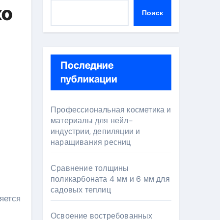
ко
Поиск
Последние
публикации
Профессиональная косметика и
материалы для нейл-
индустрии, депиляции и
наращивания ресниц
Сравнение толщины
поликарбоната 4 мм и 6 мм для
садовых теплиц
яется
Освоение востребованных