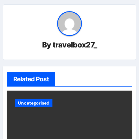
By
travelbox27_
Related Post
Uncategorised