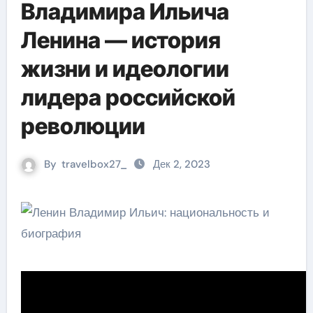
Владимира Ильича
Ленина — история
жизни и идеологии
лидера российской
революции
By
travelbox27_
Дек 2, 2023