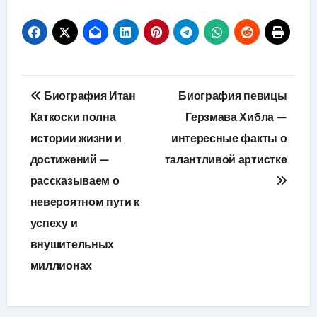
Навигация
Биография Итан
Биография певицы
по
Каткоски полна
Герзмава Хибла —
истории жизни и
интересные факты о
записям
достижений —
талантливой артистке
рассказываем о
невероятном пути к
успеху и
внушительных
миллионах