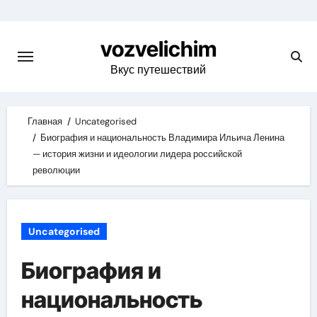
Skip
to
vozvelichim
content
Вкус путешествий
Главная
Uncategorised
Биография и национальность Владимира Ильича Ленина
— история жизни и идеологии лидера российской
революции
Uncategorised
Биография и
национальность