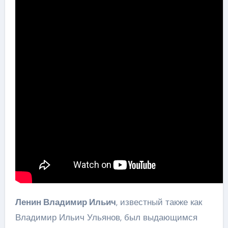
Ленин Владимир Ильич
, известный также как
Владимир Ильич Ульянов, был выдающимся