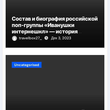
Состав и биография российской
поп-группы «Иванушки
интернешнл» — история
успеха, музыка и судьбы
travelbox27_
Дек 3, 2023
участников
Uncategorised