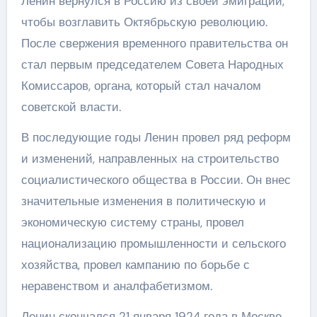
Ленин вернулся в Россию из своей эмиграции,
чтобы возглавить Октябрьскую революцию.
После свержения временного правительства он
стал первым председателем Совета Народных
Комиссаров, органа, который стал началом
советской власти.
В последующие годы Ленин провел ряд реформ
и изменений, направленных на строительство
социалистического общества в России. Он внес
значительные изменения в политическую и
экономическую систему страны, провел
национализацию промышленности и сельского
хозяйства, провел кампанию по борьбе с
неравенством и аналфабетизмом.
Ленин скончался 21 января 1924 года в Москве