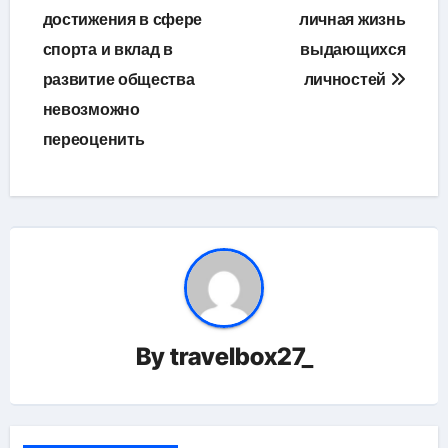
достижения в сфере
личная жизнь
спорта и вклад в
выдающихся
развитие общества
личностей
невозможно
переоценить
By
travelbox27_