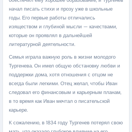
обеспечил ему хорошее образование, и Тургенев
начал писать стихи и прозу уже в школьные
годы. Его первые работы отличались
изяществом и глубиной мысли — качествами,
которые он проявлял в дальнейшей
литературной деятельности.
Семья играла важную роль в жизни молодого
Тургенева. Он имел общую обстановку любви и
поддержки дома, хотя отношения с отцом не
всегда были легкими. Отец желал, чтобы Иван
следовал его финансовым и карьерным планам,
в то время как Иван мечтал о писательской
карьере.
К сожалению, в 1834 году Тургенев потерял свою
мать, что оказало глубокое влияние на его