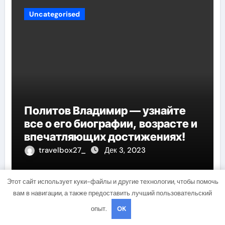
Uncategorised
Политов Владимир — узнайте
все о его биографии, возрасте и
впечатляющих достижениях!
travelbox27_
Дек 3, 2023
Этот сайт использует куки-файлы и другие технологии, чтобы помочь
вам в навигации, а также предоставить лучший пользовательский
Uncategorised
опыт.
OK