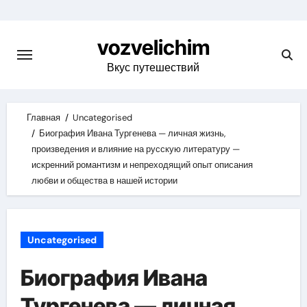
Skip
to
vozvelichim
content
Вкус путешествий
Главная
Uncategorised
Биография Ивана Тургенева — личная жизнь,
произведения и влияние на русскую литературу —
искренний романтизм и непреходящий опыт описания
любви и общества в нашей истории
Uncategorised
Биография Ивана
Тургенева — личная