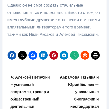
Однако он не смог создать стабильные
отношения и так и не женился. Вместе с тем, он
имел глубокие дружеские отношения с многими
влиятельными литераторами того времени,
такими как Иван Аксаков и Алексей Писемский.
Навигация
Алексей Петрухин
Абрамова Татьяна и
по
– успешный
Юрий Беляев —
спортсмен, тренер и
уникальные
записям
общественный
биографии и
деятель, чьи
нестандартная