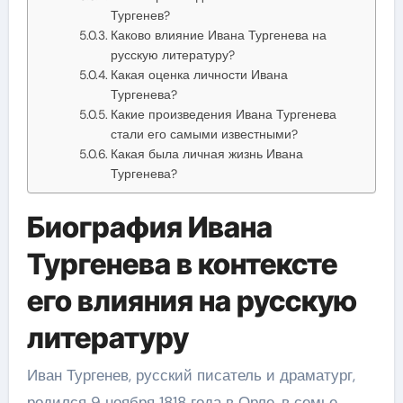
Тургенев?
Каково влияние Ивана Тургенева на
русскую литературу?
Какая оценка личности Ивана
Тургенева?
Какие произведения Ивана Тургенева
стали его самыми известными?
Какая была личная жизнь Ивана
Тургенева?
Биография Ивана
Тургенева в контексте
его влияния на русскую
литературу
Иван Тургенев, русский писатель и драматург,
родился 9 ноября 1818 года в Орле, в семье