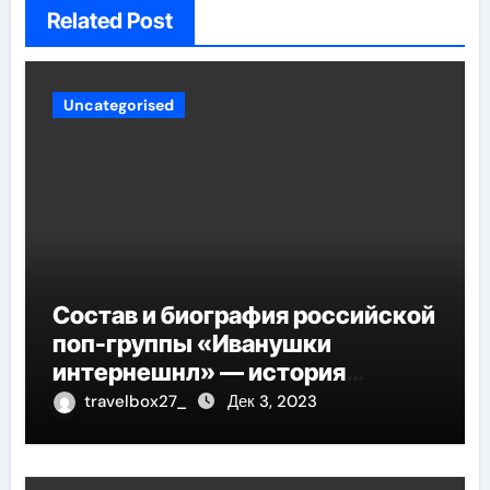
Related Post
Uncategorised
Состав и биография российской
поп-группы «Иванушки
интернешнл» — история
успеха, музыка и судьбы
travelbox27_
Дек 3, 2023
участников