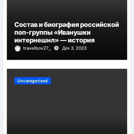
Состав и биография российской
поп-группы «Иванушки
интернешнл» — история
успеха, музыка и судьбы
travelbox27_
Дек 3, 2023
участников
Uncategorised