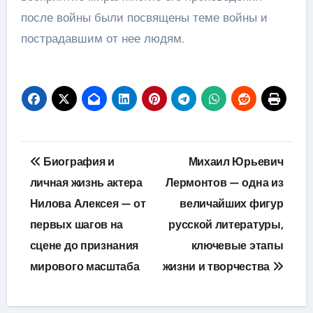
после войны были посвящены теме войны и
пострадавшим от нее людям.
Навигация
Биография и
Михаил Юрьевич
по
личная жизнь актера
Лермонтов — одна из
Нилова Алексея — от
величайших фигур
записям
первых шагов на
русской литературы,
сцене до признания
ключевые этапы
мирового масштаба
жизни и творчества