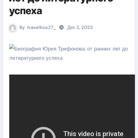
успеха
By
travelbox27_
Дек 2, 2023