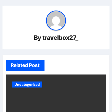
By
travelbox27_
Related Post
Uncategorised