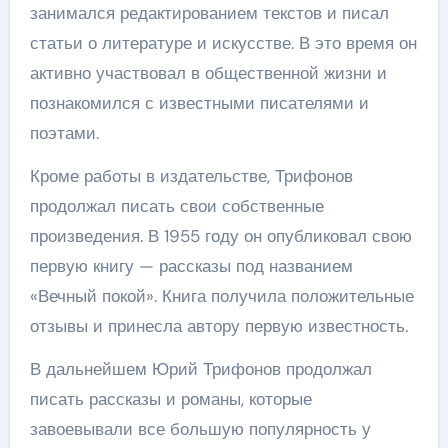
занимался редактированием текстов и писал
статьи о литературе и искусстве. В это время он
активно участвовал в общественной жизни и
познакомился с известными писателями и
поэтами.
Кроме работы в издательстве, Трифонов
продолжал писать свои собственные
произведения. В 1955 году он опубликовал свою
первую книгу — рассказы под названием
«Вечный покой». Книга получила положительные
отзывы и принесла автору первую известность.
В дальнейшем Юрий Трифонов продолжал
писать рассказы и романы, которые
завоевывали все большую популярность у