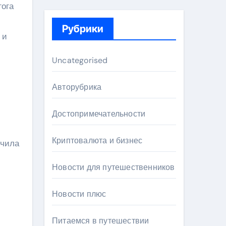
гога
Рубрики
 и
Uncategorised
Авторубрика
Достопримечательности
Криптовалюта и бизнес
нчила
Новости для путешественников
Новости плюс
Питаемся в путешествии