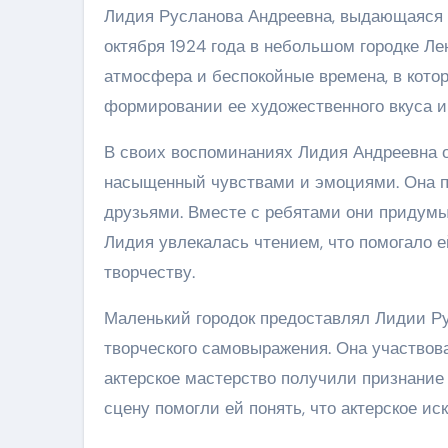
Лидия Русланова Андреевна, выдающаяся ар
октября 1924 года в небольшом городке Ле
атмосфера и беспокойные времена, в котор
формировании ее художественного вкуса и
В своих воспоминаниях Лидия Андреевна о
насыщенный чувствами и эмоциями. Она про
друзьями. Вместе с ребятами они придумыв
Лидия увлекалась чтением, что помогало е
творчеству.
Маленький городок предоставлял Лидии Р
творческого самовыражения. Она участвова
актерское мастерство получили признание к
сцену помогли ей понять, что актерское иск