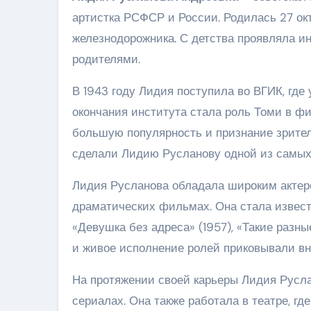
артистка РСФСР и России. Родилась 27 ок
железнодорожника. С детства проявляла ин
родителями.
В 1943 году Лидия поступила во ВГИК, где
окончания института стала роль Томи в ф
большую популярность и признание зрител
сделали Лидию Русланову одной из самых 
Лидия Русланова обладала широким актерск
драматических фильмах. Она стала извест
«Девушка без адреса» (1957), «Такие разны
и живое исполнение ролей приковывали вн
На протяжении своей карьеры Лидия Русл
сериалах. Она также работала в театре, гд