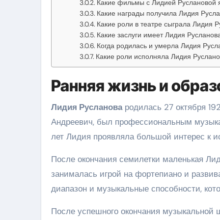
Какие фильмы с Лидией Руслановой 
Какие награды получила Лидия Руслан
Какие роли в театре сыграла Лидия 
Какие заслуги имеет Лидия Русланов
Когда родилась и умерла Лидия Русл
Какие роли исполняла Лидия Руслано
Ранняя жизнь и образ
Лидия Русланова
родилась 27 октября 192
Андреевич, был профессиональным музыкант
лет Лидия проявляла большой интерес к ис
После окончания семилетки маленькая Лид
занималась игрой на фортепиано и развив
диапазон и музыкальные способности, кот
После успешного окончания музыкальной 