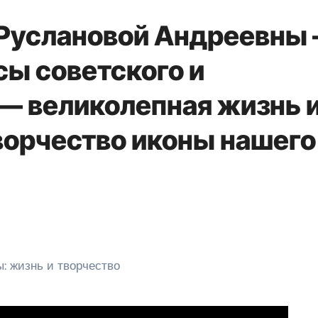
 Руслановой Андреевны
сы советского и
 — великолепная жизнь 
орчество иконы нашего