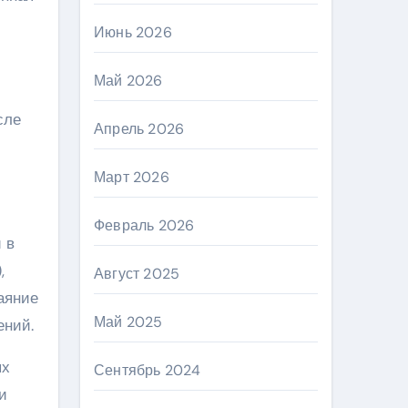
Июнь 2026
Май 2026
сле
Апрель 2026
Март 2026
Февраль 2026
 в
,
Август 2025
баяние
Май 2025
ений.
ых
Сентябрь 2024
и