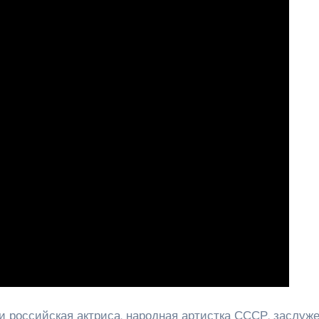
и российская актриса, народная артистка СССР, заслуж