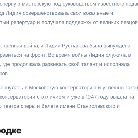
и оперную мастерскую под руководством известного педа
од Лидия совершенствовала свои вокальные и
тый репертуар и получала поддержку от великих певцов
чественная война, и Лидия Русланова была вынуждена
правиться на фронт. Во время войны Лидия служила в
 где продолжала развивать свой талант и исполняла
ров.
вернулась в Московскую консерваторию и успешно зако
консерватории с отличием и уже в 1947 году вышла на
о театра оперы и балета имени Станиславского и
родке