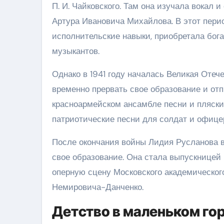
П. И. Чайковского. Там она изучала вокал 
Артура Ивановича Михайлова. В этот пери
исполнительские навыки, приобретала бога
музыкантов.
Однако в 1941 году началась Великая Оте
временно прервать свое образование и от
красноармейском ансамбле песни и пляски,
патриотические песни для солдат и офице
После окончания войны Лидия Русланова 
свое образование. Она стала выпускницей 
оперную сцену Московского академическог
Немировича-Данченко.
Детство в маленьком го