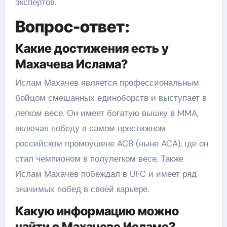
экспертов.
Вопрос-ответ:
Какие достижения есть у
Махачева Ислама?
Ислам Махачев является профессиональным
бойцом смешанных единоборств и выступает в
легком весе. Он имеет богатую вышку в MMA,
включая победу в самом престижном
российском промоушене ACB (ныне ACA), где он
стал чемпионом в полулегком весе. Также
Ислам Махачев побеждал в UFC и имеет ряд
значимых побед в своей карьере.
Какую информацию можно
найти о Махачеве Исламе?