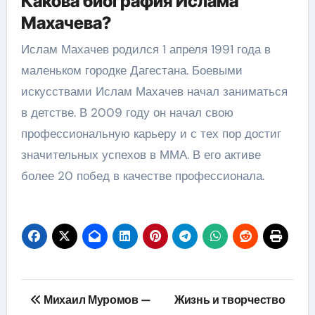
Какова биография Ислама
Махачева?
Ислам Махачев родился 1 апреля 1991 года в
маленьком городке Дагестана. Боевыми
искусствами Ислам Махачев начал заниматься
в детстве. В 2009 году он начал свою
профессиональную карьеру и с тех пор достиг
значительных успехов в ММА. В его активе
более 20 побед в качестве профессионала.
Навигация
Михаил Муромов —
Жизнь и творчество