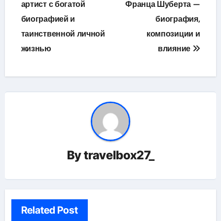
по
артист с богатой
Франца Шуберта —
биографией и
биография,
записям
таинственной личной
композиции и
жизнью
влияние
By
travelbox27_
Related Post