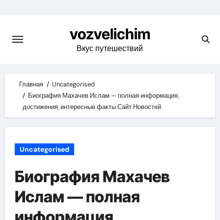
Skip
to
vozvelichim
content
Вкус путешествий
Главная
Uncategorised
Биография Махачев Ислам — полная информация,
достижения, интересные факты Сайт Новостей
Uncategorised
Биография Махачев
Ислам — полная
информация,