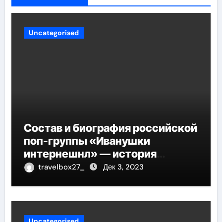
Uncategorised
Состав и биография российской
поп-группы «Иванушки
интернешнл» — история
успеха, музыка и судьбы
travelbox27_
Дек 3, 2023
участников
Uncategorised