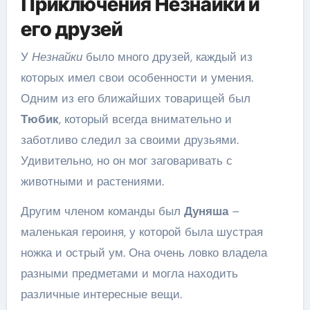
Приключения Незнайки и
его друзей
У
Незнайки
было много друзей, каждый из
которых имел свои особенности и умения.
Одним из его ближайших товарищей был
Тюбик
, который всегда внимательно и
заботливо следил за своими друзьями.
Удивительно, но он мог заговаривать с
животными и растениями.
Другим членом команды был
Дуняша
–
маленькая героиня, у которой была шустрая
ножка и острый ум. Она очень ловко владела
разными предметами и могла находить
различные интересные вещи.