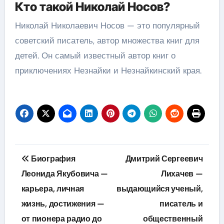
Кто такой Николай Носов?
Николай Николаевич Носов — это популярный
советский писатель, автор множества книг для
детей. Он самый известный автор книг о
приключениях Незнайки и Незнайкинский края.
Навигация
Биография
Дмитрий Сергеевич
по
Леонида Якубовича —
Лихачев —
карьера, личная
выдающийся ученый,
записям
жизнь, достижения —
писатель и
от пионера радио до
общественный