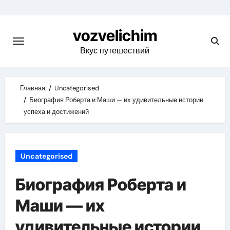
Skip
to
vozvelichim
content
Вкус путешествий
Главная
Uncategorised
Биография Роберта и Маши — их удивительные истории
успеха и достижений
Uncategorised
Биография Роберта и
Маши — их
удивительные истории