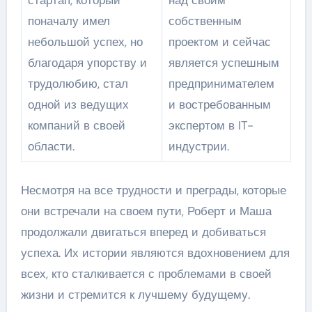
стартап, который
над своим
поначалу имел
собственным
небольшой успех, но
проектом и сейчас
благодаря упорству и
является успешным
трудолюбию, стал
предпринимателем
одной из ведущих
и востребованным
компаний в своей
экспертом в IT-
области.
индустрии.
Несмотря на все трудности и преграды, которые
они встречали на своем пути, Роберт и Маша
продолжали двигаться вперед и добиваться
успеха. Их истории являются вдохновением для
всех, кто сталкивается с проблемами в своей
жизни и стремится к лучшему будущему.