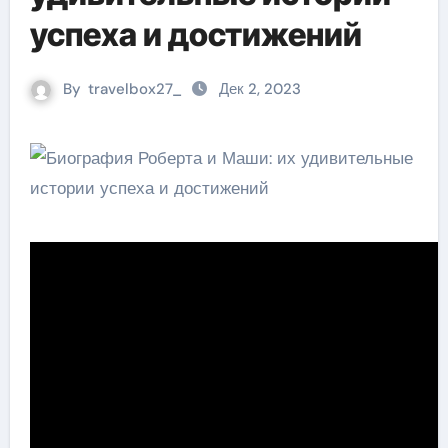
успеха и достижений
By
travelbox27_
Дек 2, 2023