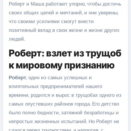
Роберт и Маша работают упорно, чтобы достичь
своих общих целей и мечтаний, и они уверены,
что своими усилиями смогут внести
позитивный вклад в свои жизни и жизни других
людей.
Роберт: взлет из трущоб
к мировому признанию
Роберт
, один из самых успешных и
влиятельных предпринимателей нашего
времени, родился и вырос в трущобах одного из
самых опустевших районов города. Его детство
было полно бедности, затяжной безработицы и
непростых жизненных испытаний. Но Роберт не
сдался перед трудностями, а напротив, с