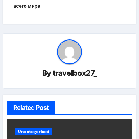
всего мира
By
travelbox27_
Related Post
Uncategorised