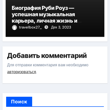
Биография Руби Роуз —
успешная музыкальная
карьера, личная жизнь и
знаковые достижения
travelbox27_
Дек 3, 2023
Добавить комментарий
Для отправки комментария вам необходимо
авторизоваться
.
Поиск