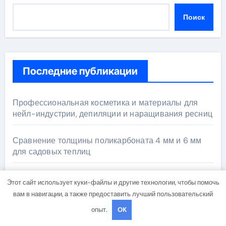
Поиск
Последние публикации
Профессиональная косметика и материалы для
нейл-индустрии, депиляции и наращивания ресниц
Сравнение толщины поликарбоната 4 мм и 6 мм
для садовых теплиц
Освоение востребованных специальностей через
Этот сайт использует куки-файлы и другие технологии, чтобы помочь
интернет-обучение
вам в навигации, а также предоставить лучший пользовательский
опыт.
OK
Технические характеристики, алгоритмы работы,