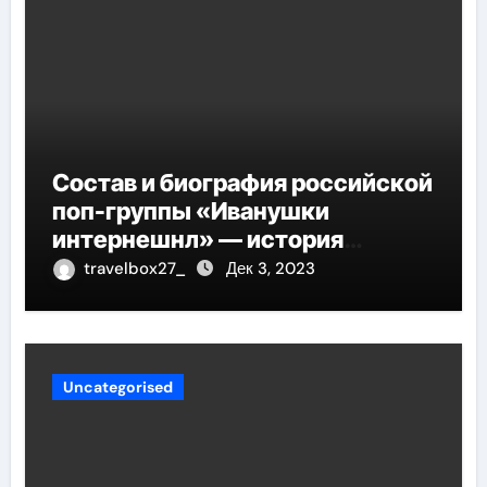
Состав и биография российской
поп-группы «Иванушки
интернешнл» — история
успеха, музыка и судьбы
travelbox27_
Дек 3, 2023
участников
Uncategorised