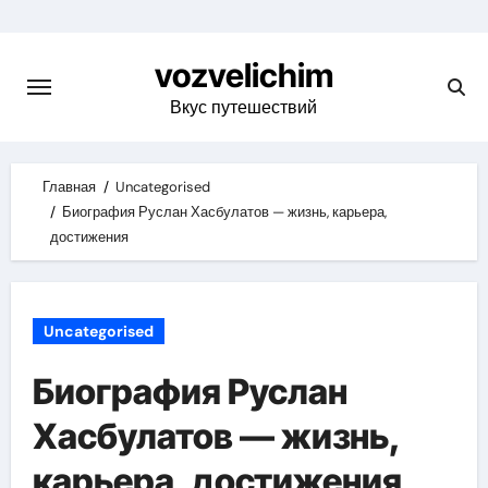
Skip
to
vozvelichim
content
Вкус путешествий
Главная
Uncategorised
Биография Руслан Хасбулатов — жизнь, карьера,
достижения
Uncategorised
Биография Руслан
Хасбулатов — жизнь,
карьера, достижения