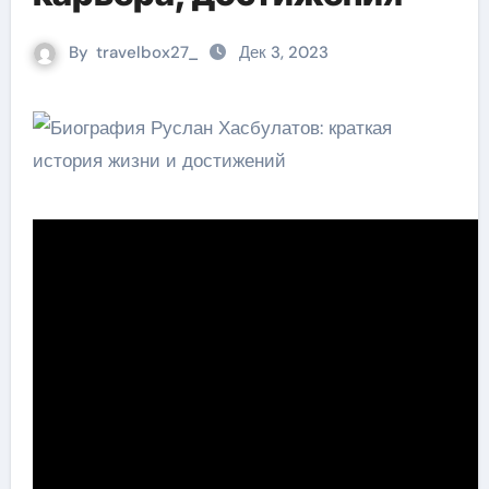
By
travelbox27_
Дек 3, 2023