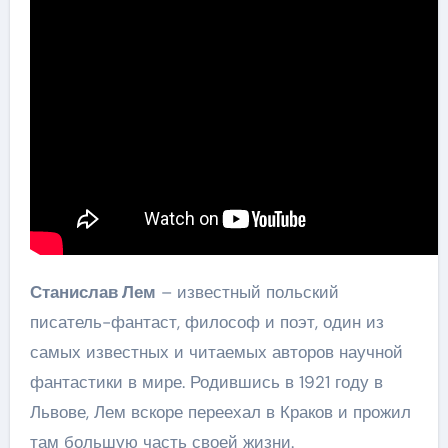
Станислав Лем
– известный польский
писатель-фантаст, философ и поэт, один из
самых известных и читаемых авторов научной
фантастики в мире. Родившись в 1921 году в
Львове, Лем вскоре переехал в Краков и прожил
там большую часть своей жизни.