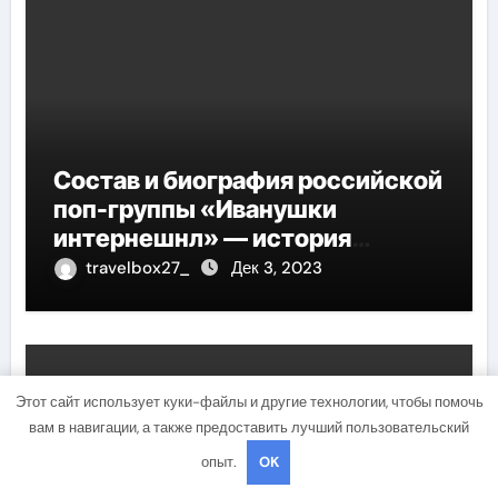
Состав и биография российской
поп-группы «Иванушки
интернешнл» — история
успеха, музыка и судьбы
travelbox27_
Дек 3, 2023
участников
Uncategorised
Этот сайт использует куки-файлы и другие технологии, чтобы помочь
вам в навигации, а также предоставить лучший пользовательский
опыт.
OK