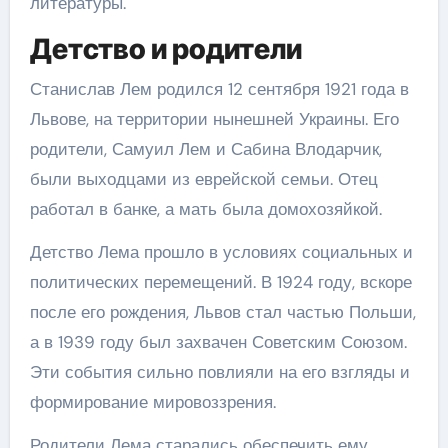
литературы.
Детство и родители
Станислав Лем родился 12 сентября 1921 года в
Львове, на территории нынешней Украины. Его
родители, Самуил Лем и Сабина Влодарчик,
были выходцами из еврейской семьи. Отец
работал в банке, а мать была домохозяйкой.
Детство Лема прошло в условиях социальных и
политических перемещений. В 1924 году, вскоре
после его рождения, Львов стал частью Польши,
а в 1939 году был захвачен Советским Союзом.
Эти события сильно повлияли на его взгляды и
формирование мировоззрения.
Родители Лема старались обеспечить ему