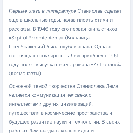
Первые шаги в литературе
Станислав сделал
еще в школьные годы, начав писать стихи и
рассказы. В 1946 году его первая книга стихов
«Szpital Przemienienia» (Больница
Преображения) была опубликована. Однако
настоящую популярность Лем приобрел в 1951
году после выпуска своего романа «Astronauci»
(Космонавты).
Основной темой творчества Станислава Лема
является коммуникация человека с
интеллектами других цивилизаций,
путешествия в космические пространства и
будущее развитие науки и технологии. В своих
работах Лем вводил смелые идеи и