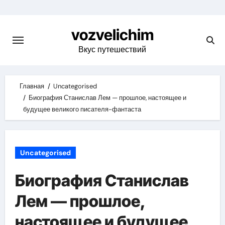
Skip
to
vozvelichim
content
Вкус путешествий
Главная
Uncategorised
Биография Станислав Лем — прошлое, настоящее и
будущее великого писателя-фантаста
Uncategorised
Биография Станислав
Лем — прошлое,
настоящее и будущее