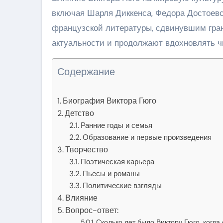
включая Шарля Диккенса, Федора Достоевс
французской литературы, сдвинувшим гран
актуальности и продолжают вдохновлять чи
Содержание
Биография Виктора Гюго
Детство
Ранние годы и семья
Образование и первые произведения
Творчество
Поэтическая карьера
Пьесы и романы
Политические взгляды
Влияние
Вопрос-ответ:
Сколько лет было Виктору Гюго, когда