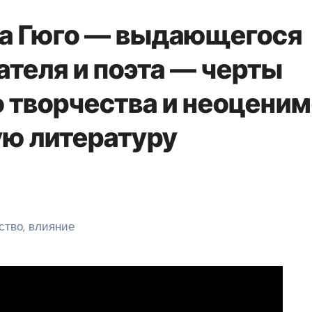
ра Гюго — выдающегося
ателя и поэта — черты
о творчества и неоцени
ую литературу