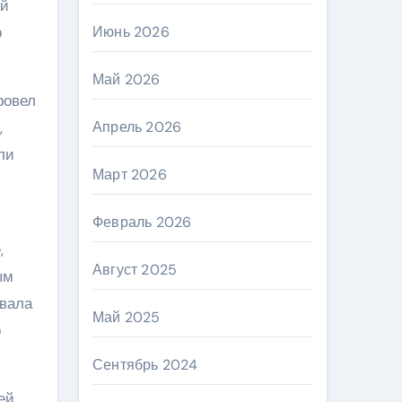
ой
о
Июнь 2026
Май 2026
ровел
,
Апрель 2026
ли
Март 2026
Февраль 2026
,
Август 2025
ым
звала
Май 2025
о
Сентябрь 2024
ей,