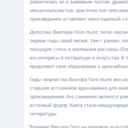
романтизма, но и знакомым поэтом, драмат
эмоциональностью, красочностью описания
произведения оставляют неизгладимый сле
Детство Виктора Гюго
было тесно связан
первые годы своей жизни. Уже с ранних ле
пишущую стихи и маленькие рассказы. Ег
его интересы в литературе и искусстве. В 
продолжил свое образование и дальнейшее
Годы творчества Виктора Гюго были весьма
ставшие источником вдохновения для мног
произведением без сомнения является ром
истинный фурор. Книга стала международ
литературы.
Влияние Виктора Гюго на мировую культур