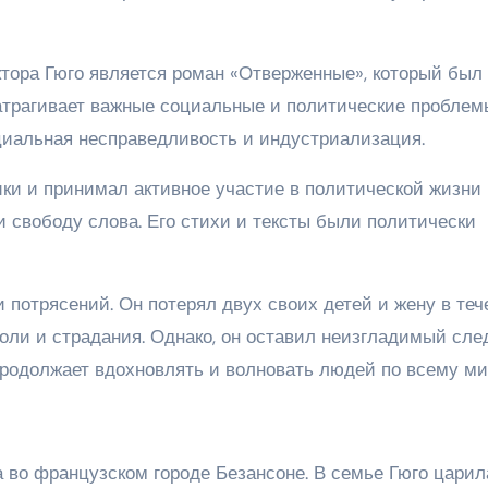
тора Гюго является роман «Отверженные», который был
 затрагивает важные социальные и политические проблем
оциальная несправедливость и индустриализация.
ки и принимал активное участие в политической жизни
 свободу слова. Его стихи и тексты были политически
 потрясений. Он потерял двух своих детей и жену в теч
боли и страдания. Однако, он оставил неизгладимый сле
 продолжает вдохновлять и волновать людей по всему ми
 во французском городе Безансоне. В семье Гюго царил