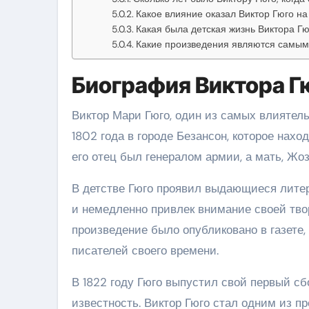
Какое влияние оказал Виктор Гюго н
Какая была детская жизнь Виктора Гю
Какие произведения являются самым
Биография Виктора Г
Виктор Мари Гюго, один из самых влиятел
1802 года в городе Безансон, которое нахо
его отец был генералом армии, а мать, Жо
В детстве Гюго проявил выдающиеся литер
и немедленно привлек внимание своей творч
произведение было опубликовано в газете
писателей своего времени.
В 1822 году Гюго выпустил свой первый сб
известность. Виктор Гюго стал одним из 