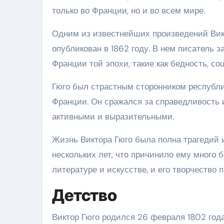
только во Франции, но и во всем мире.
Одним из известнейших произведений Вик
опубликован в 1862 году. В нем писатель
Франции той эпохи, такие как бедность, с
Гюго был страстным сторонником республи
Франции. Он сражался за справедливость и
активными и выразительными.
Жизнь Виктора Гюго была полна трагедий и
нескольких лет, что причинило ему много 
литературе и искусстве, и его творчество
Детство
Виктор Гюго родился 26 февраля 1802 года