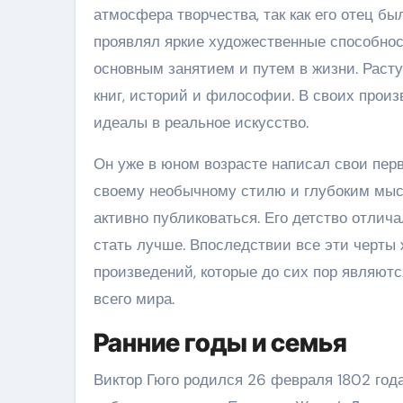
атмосфера творчества, так как его отец б
проявлял яркие художественные способност
основным занятием и путем в жизни. Рас
книг, историй и философии. В своих произ
идеалы в реальное искусство.
Он уже в юном возрасте написал свои пер
своему необычному стилю и глубоким мыс
активно публиковаться. Его детство отлич
стать лучше. Впоследствии все эти черты
произведений, которые до сих пор являют
всего мира.
Ранние годы и семья
Виктор Гюго родился 26 февраля 1802 год