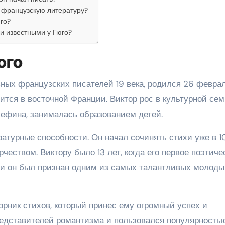
а французскую литературу?
го?
и известными у Гюго?
юго
ьных французских писателей 19 века, родился 26 февра
дится в восточной Франции. Виктор рос в культурной сем
зефина, занималась образованием детей.
атурные способности. Он начал сочинять стихи уже в 1
еством. Виктору было 13 лет, когда его первое поэтиче
, и он был признан одним из самых талантливых молоды
орник стихов, который принес ему огромный успех и
представителей романтизма и пользовался популярность