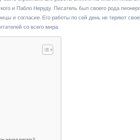
кого и Пабло Неруду. Писатель был своего рода пионер
ицы и согласие. Его работы по сей день не теряют свое
тателей со всего мира.
 он начал писать?