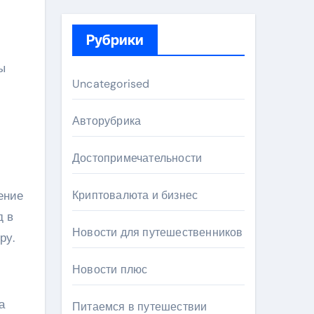
Рубрики
ы
Uncategorised
Авторубрика
Достопримечательности
ение
Криптовалюта и бизнес
д в
Новости для путешественников
ру.
Новости плюс
а
Питаемся в путешествии