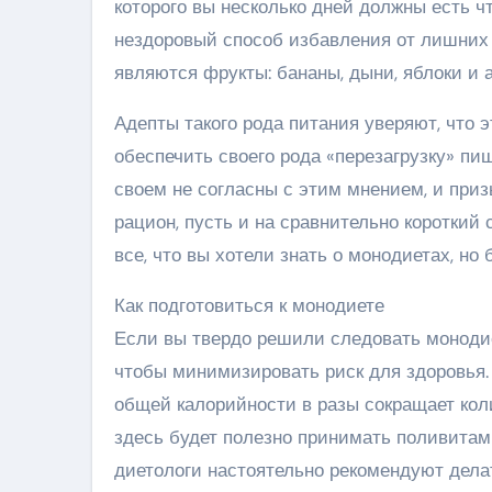
которого вы несколько дней должны есть ч
нездоровый способ избавления от лишних
являются фрукты: бананы, дыни, яблоки и 
Адепты такого рода питания уверяют, что 
обеспечить своего рода «перезагрузку» пи
своем не согласны с этим мнением, и приз
рацион, пусть и на сравнительно короткий 
все, что вы хотели знать о монодиетах, но 
Как подготовиться к монодиете
Если вы твердо решили следовать монодиет
чтобы минимизировать риск для здоровья.
общей калорийности в разы сокращает кол
здесь будет полезно принимать поливитами
диетологи настоятельно рекомендуют делат