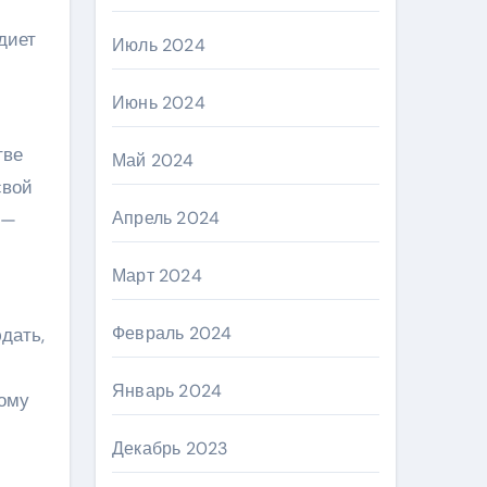
диет
Июль 2024
Июнь 2024
тве
Май 2024
свой
Апрель 2024
 —
Март 2024
Февраль 2024
дать,
Январь 2024
тому
Декабрь 2023