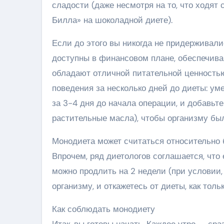
сладости (даже несмотря на то, что ходят
Билла» на шоколадной диете).
Если до этого вы никогда не придерживал
доступны в финансовом плане, обеспечиваю
обладают отличной питательной ценностью
поведения за несколько дней до диеты: у
за 3-4 дня до начала операции, и добавьт
растительные масла), чтобы организму был
Монодиета может считаться относительно 
Впрочем, ряд диетологов соглашается, что
можно продлить на 2 недели (при условии,
организму, и откажетесь от диеты, как тол
Как соблюдать монодиету
Итак, вы готовы начать. Каждое утро — сра