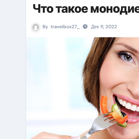
Что такое монодие
By
travelbox27_
Дек 11, 2022