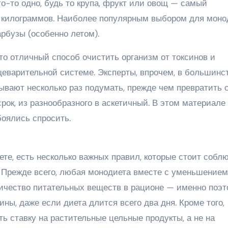
то-то одно, будь то крупа, фрукт или овощ — самый
 килограммов. Наиболее популярным выбором для моно
арбузы (особенно летом).
это отличный способ очистить организм от токсинов и
щеварительной системе. Эксперты, впрочем, в большинс
ывают несколько раз подумать, прежде чем превратить 
срок, из разнообразного в аскетичный. В этом материале
боялись спросить.
е, есть несколько важных правил, которые стоит соблю
 Прежде всего, любая монодиета вместе с уменьшением
ичество питательных веществ в рационе — именно поэ
ны, даже если диета длится всего два дня. Кроме того,
ь ставку на растительные цельные продукты, а не на