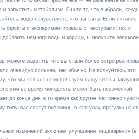
 и запустить метаболизм. Ешьте то, что выбрали, кажд
вайтесь, когда почувствуете, что вы сыты. Если питание
ь фрукты и экспериментировать с текстурами: так, с
и добавить немного воды и корицы, ы получите великол
ы можете заметить, что вы стали более остро реагиров
али очевидно сильнее, чем обычно. Не волнуйтесь, это
му, что мы больше не используем пищу, чтобы заглуши
 энергии во время монодиеты может быть переменной
ет до конца дня, в то время как другие постоянно чувс
му типу, вас спасут витамины в капсулах, прогулки на с
ельных изменений включает улучшение пищеварения (в 