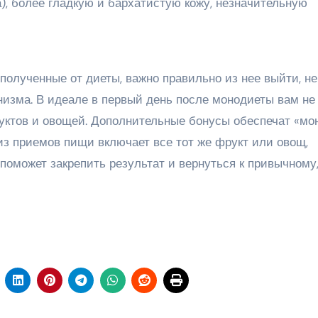
), более гладкую и бархатистую кожу, незначительную
полученные от диеты, важно правильно из нее выйти, не
низма. В идеале в первый день после монодиеты вам не
руктов и овощей. Дополнительные бонусы обеспечат «мо
из приемов пищи включает все тот же фрукт или овощ,
поможет закрепить результат и вернуться к привычному,