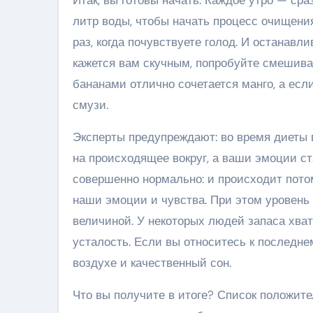
литр воды, чтобы начать процесс очищения
раз, когда почувствуете голод. И останавли
кажется вам скучным, попробуйте смешиват
бананами отлично сочетается манго, а есл
смузи.
Эксперты предупреждают: во время диеты в
на происходящее вокруг, а ваши эмоции ст
совершенно нормально: и происходит пото
наши эмоции и чувства. При этом уровень
величиной. У некоторых людей запаса хвата
усталость. Если вы относитесь к последне
воздухе и качественный сон.
Что вы получите в итоге? Список положит