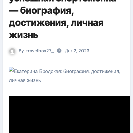
— биография,
достижения, личная
жизнь
By
travelbox27_
Дек 2, 2023