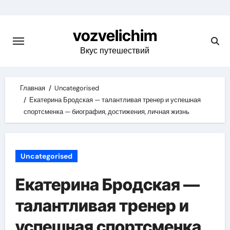
Skip
to
vozvelichim
content
Вкус путешествий
Главная
Uncategorised
Екатерина Бродская — талантливая тренер и успешная
спортсменка — биография, достижения, личная жизнь
Uncategorised
Екатерина Бродская —
талантливая тренер и
успешная спортсменка