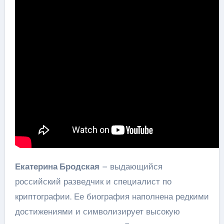
Екатерина Бродская
– выдающийся
российский разведчик и специалист по
криптографии. Ее биография наполнена редкими
достижениями и символизирует высокую