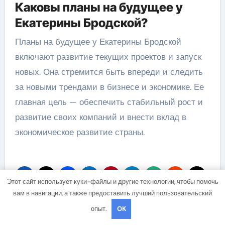
Каковы планы на будущее у
Екатерины Бродской?
Планы на будущее у Екатерины Бродской
включают развитие текущих проектов и запуск
новых. Она стремится быть впереди и следить
за новыми трендами в бизнесе и экономике. Ее
главная цель — обеспечить стабильный рост и
развитие своих компаний и внести вклад в
экономическое развитие страны.
Этот сайт использует куки-файлы и другие технологии, чтобы помочь
вам в навигации, а также предоставить лучший пользовательский
опыт.
OK
Навигация
Биография Анны
Кирилл Калинин —