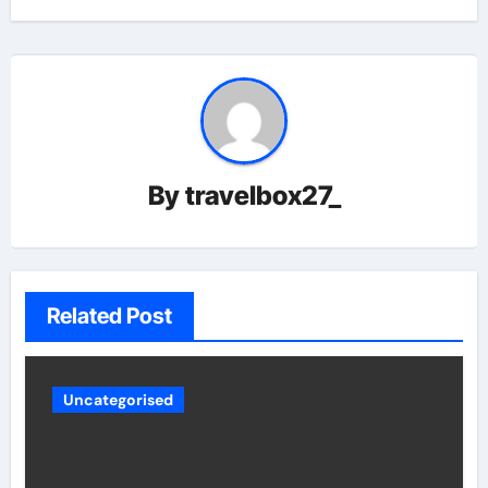
By
travelbox27_
Related Post
Uncategorised