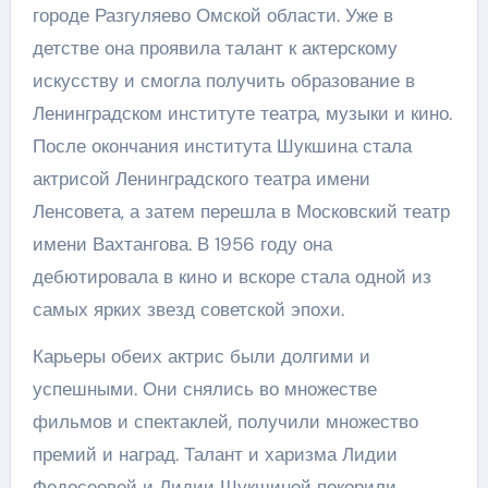
городе Разгуляево Омской области. Уже в
детстве она проявила талант к актерскому
искусству и смогла получить образование в
Ленинградском институте театра, музыки и кино.
После окончания института Шукшина стала
актрисой Ленинградского театра имени
Ленсовета, а затем перешла в Московский театр
имени Вахтангова. В 1956 году она
дебютировала в кино и вскоре стала одной из
самых ярких звезд советской эпохи.
Карьеры обеих актрис были долгими и
успешными. Они снялись во множестве
фильмов и спектаклей, получили множество
премий и наград. Талант и харизма Лидии
Федосеевой и Лидии Шукшиной покорили