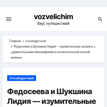
Skip
to
vozvelichim
content
Вкус путешествий
Главная
Uncategorised
Федосеева и Шукшина Лидия — изумительные актрисы с
удивительными биографиями и ослепительной личной
жизнью
Uncategorised
Федосеева и Шукшина
Лидия — изумительные