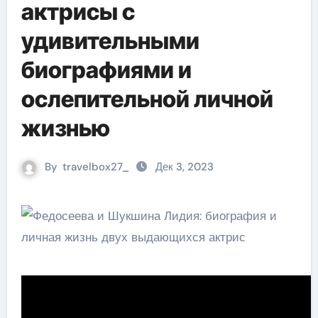
актрисы с
удивительными
биографиями и
ослепительной личной
жизнью
By
travelbox27_
Дек 3, 2023