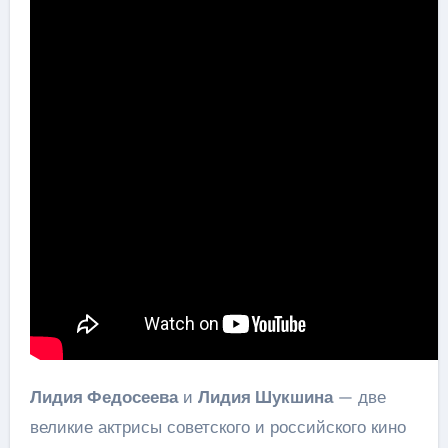
Лидия Федосеева
и
Лидия Шукшина
— две
великие актрисы советского и российского кино