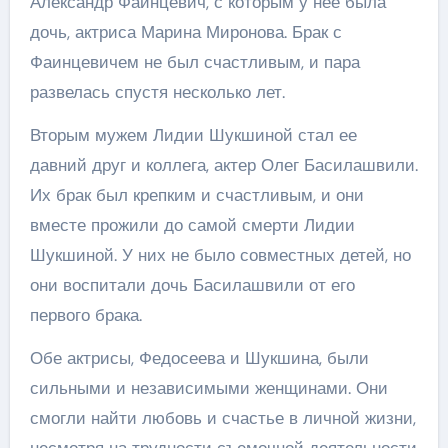
Александр Фаинцевич, с которым у нее была
дочь, актриса Марина Миронова. Брак с
Фаинцевичем не был счастливым, и пара
развелась спустя несколько лет.
Вторым мужем Лидии Шукшиной стал ее
давний друг и коллега, актер Олег Басилашвили.
Их брак был крепким и счастливым, и они
вместе прожили до самой смерти Лидии
Шукшиной. У них не было совместных детей, но
они воспитали дочь Басилашвили от его
первого брака.
Обе актрисы, Федосеева и Шукшина, были
сильными и независимыми женщинами. Они
смогли найти любовь и счастье в личной жизни,
несмотря на трудности съемочной деятельности