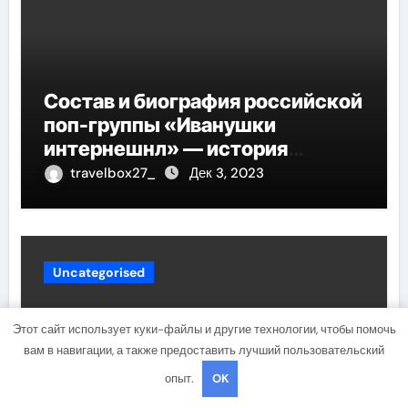
Состав и биография российской
поп-группы «Иванушки
интернешнл» — история
успеха, музыка и судьбы
travelbox27_
Дек 3, 2023
участников
Uncategorised
Этот сайт использует куки-файлы и другие технологии, чтобы помочь
вам в навигации, а также предоставить лучший пользовательский
опыт.
OK