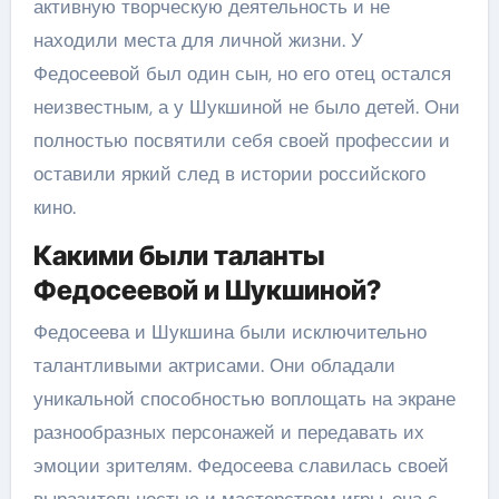
активную творческую деятельность и не
находили места для личной жизни. У
Федосеевой был один сын, но его отец остался
неизвестным, а у Шукшиной не было детей. Они
полностью посвятили себя своей профессии и
оставили яркий след в истории российского
кино.
Какими были таланты
Федосеевой и Шукшиной?
Федосеева и Шукшина были исключительно
талантливыми актрисами. Они обладали
уникальной способностью воплощать на экране
разнообразных персонажей и передавать их
эмоции зрителям. Федосеева славилась своей
выразительностью и мастерством игры, она с