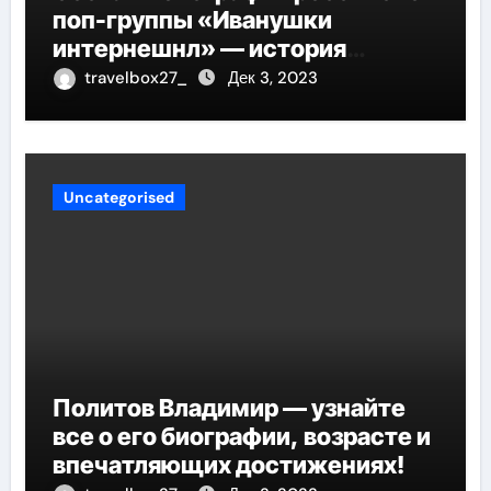
поп-группы «Иванушки
интернешнл» — история
успеха, музыка и судьбы
travelbox27_
Дек 3, 2023
участников
Uncategorised
Политов Владимир — узнайте
все о его биографии, возрасте и
впечатляющих достижениях!