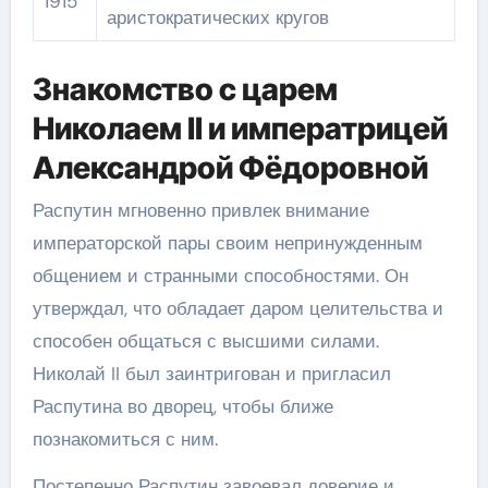
1915
аристократических кругов
Знакомство с царем
Николаем II и императрицей
Александрой Фёдоровной
Распутин мгновенно привлек внимание
императорской пары своим непринужденным
общением и странными способностями. Он
утверждал, что обладает даром целительства и
способен общаться с высшими силами.
Николай II был заинтригован и пригласил
Распутина во дворец, чтобы ближе
познакомиться с ним.
Постепенно Распутин завоевал доверие и