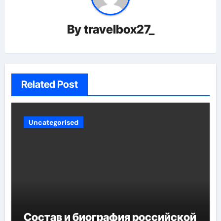
By
travelbox27_
Related Post
Uncategorised
Состав и биография российской