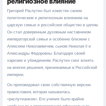
религиозное влияние
Григорий Распутин был известен своим
политическим и религиозным влиянием на
царскую семью и российское общество в целом.
Он стал доверенным духовным наставником
императорской семьи и особенно близким с
Алексеем Николаевичем, сыном Николая II и
Александры Фёдоровны. Благодаря своей
харизме и убеждениям, Распутин смог влиять
на многие решения, принимаемые в Российской
империи.
Он проповедовал свою собственную версию
православия, которая называлась
«распутианизм». Его учение было крайне
необычным и противоречило официальным