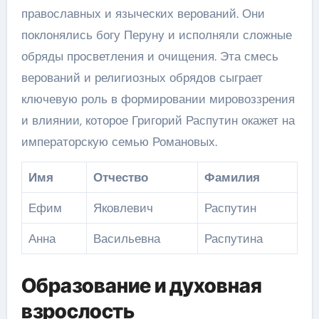
православных и языческих верований. Они
поклонялись богу Перуну и исполняли сложные
обряды просветления и очищения. Эта смесь
верований и религиозных обрядов сыграет
ключевую роль в формировании мировоззрения
и влиянии, которое Григорий Распутин окажет на
императорскую семью Романовых.
Имя
Отчество
Фамилия
Ефим
Яковлевич
Распутин
Анна
Васильевна
Распутина
Образование и духовная
взрослость