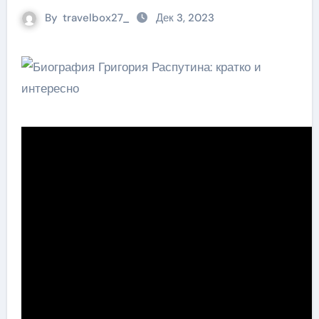
By
travelbox27_
Дек 3, 2023