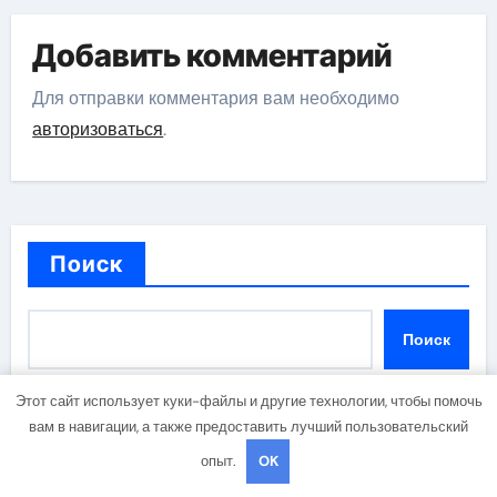
Добавить комментарий
Для отправки комментария вам необходимо
авторизоваться
.
Поиск
Поиск
Этот сайт использует куки-файлы и другие технологии, чтобы помочь
вам в навигации, а также предоставить лучший пользовательский
Последние публикации
опыт.
OK