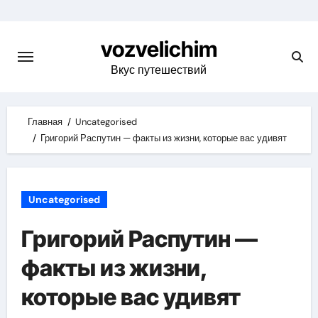
Skip
to
vozvelichim
content
Вкус путешествий
Главная
Uncategorised
Григорий Распутин — факты из жизни, которые вас удивят
Uncategorised
Григорий Распутин —
факты из жизни,
которые вас удивят