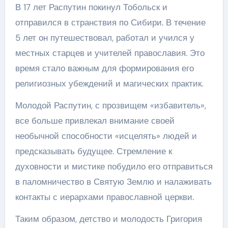
В 17 лет Распутин покинул Тобольск и
отправился в странствия по Сибири. В течение
5 лет он путешествовал, работал и учился у
местных старцев и учителей православия. Это
время стало важным для формирования его
религиозных убеждений и магических практик.
Молодой Распутин, с прозвищем «избавитель»,
все больше привлекал внимание своей
необычной способности «исцелять» людей и
предсказывать будущее. Стремление к
духовности и мистике побудило его отправиться
в паломничество в Святую Землю и налаживать
контакты с иерархами православной церкви.
Таким образом, детство и молодость Григория