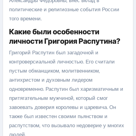
Александры Федоровны, внес вклад в
политические и религиозные события России
того времени.
Какие были особенности
личности Григория Распутина?
Григорий Распутин был загадочной и
контроверсиальной личностью. Его считали
пустым обманщиком, молитвенником,
антихристом и духовным лидером
одновременно. Распутин был харизматичным и
притягательным мужчиной, который смог
завоевать доверия королевы и царевича. Он
также был известен своими пьянством и
распутством, что вызывало недоверие у многих
людей.