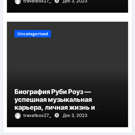
travelbox27_
Дек 3, 2023
Uncategorised
Биография Руби Роуз —
успешная музыкальная
карьера, личная жизнь и
знаковые достижения
travelbox27_
Дек 3, 2023