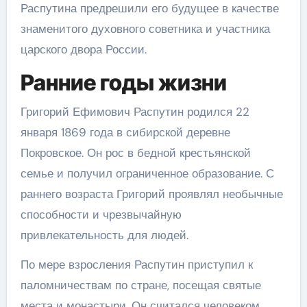
Распутина предрешили его будущее в качестве
знаменитого духовного советника и участника
царского двора России.
Ранние годы жизни
Григорий Ефимович Распутин родился 22
января 1869 года в сибирской деревне
Покровское. Он рос в бедной крестьянской
семье и получил ограниченное образование. С
раннего возраста Григорий проявлял необычные
способности и чрезвычайную
привлекательность для людей.
По мере взросления Распутин приступил к
паломничествам по стране, посещая святые
места и монастыри. Он считался человеком