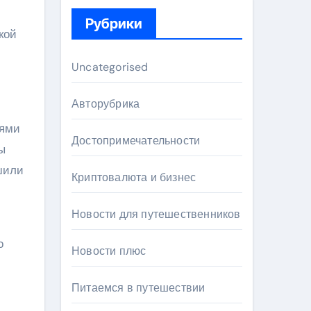
Рубрики
кой
Uncategorised
Авторубрика
ьями
Достопримечательности
ы
шили
Криптовалюта и бизнес
Новости для путешественников
о
Новости плюс
Питаемся в путешествии