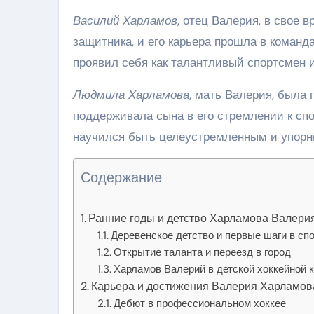
Василий Харламов
, отец Валерия, в свое 
защитника, и его карьера прошла в команд
проявил себя как талантливый спортсмен и
Людмила Харламова
, мать Валерия, была
поддерживала сына в его стремлении к с
научился быть целеустремленным и упорны
Содержание
Ранние годы и детство Харламова Валери
Деревенское детство и первые шаги в сп
Открытие таланта и переезд в город
Харламов Валерий в детской хоккейной 
Карьера и достижения Валерия Харламов
Дебют в профессиональном хоккее