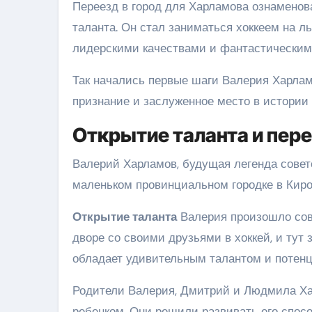
Переезд в город для Харламова ознаменов
таланта. Он стал заниматься хоккеем на 
лидерскими качествами и фантастическими
Так начались первые шаги Валерия Харлам
признание и заслуженное место в истории с
Открытие таланта и пере
Валерий Харламов, будущая легенда советск
маленьком провинциальном городке в Киро
Открытие таланта
Валерия произошло сове
дворе со своими друзьями в хоккей, и тут 
обладает удивительным талантом и потен
Родители Валерия, Дмитрий и Людмила Ха
ребенком. Они решили развивать его спос