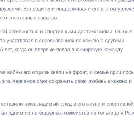
друзьями. Его родители поддерживали его в этом увлеч
его спортивных навыков.
шой активностью и спортивными достижениями. Он был
то участвовал в соревнованиях по хоккею с другими
 лет, когда он впервые попал в юниорскую команду
мя войны его отца вызвали на фронт, и семье пришлось
 это, Харламов смог сохранить свою любовь к хоккею и
 оставили неизгладимый след в его жизни и спортивной
тал одним из легендарных хоккеистов не только для Рос