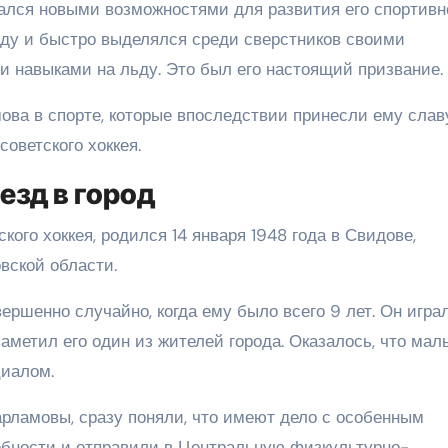
ался новыми возможностями для развития его спортивн
льду и быстро выделялся среди сверстников своими
 навыками на льду. Это был его настоящий призвание.
ова в спорте, которые впоследствии принесли ему слав
оветского хоккея.
езд в город
ого хоккея, родился 14 января 1948 года в Свидове,
вской области.
ршенно случайно, когда ему было всего 9 лет. Он игра
заметил его один из жителей города. Оказалось, что мал
циалом.
рламовы, сразу поняли, что имеют дело с особенным
обности и отправили в Центральную физкультурно-