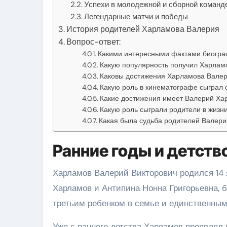
Успехи в молодежной и сборной команд
Легендарные матчи и победы
История родителей Харламова Валерия
Вопрос-ответ:
Какими интересными фактами биогра
Какую популярность получил Харлам
Каковы достижения Харламова Валер
Какую роль в кинематографе сыграл 
Какие достижения имеет Валерий Ха
Какую роль сыграли родители в жиз
Какая была судьба родителей Валер
Ранние годы и детст
Харламов Валерий Викторович родился 14 я
Харламов и Антипина Нонна Григорьевна, 
третьим ребенком в семье и единственным
Уже с раннего детства Харламов проявлял 