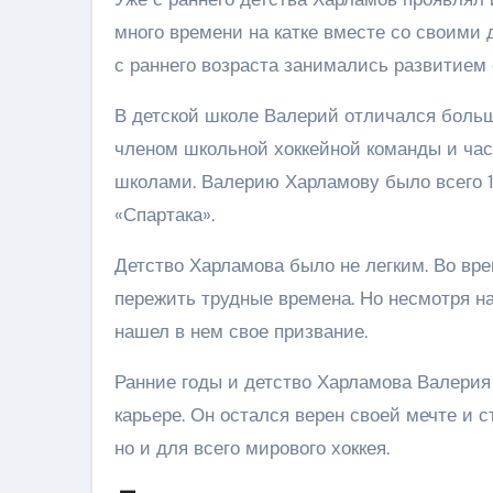
много времени на катке вместе со своими 
с раннего возраста занимались развитием 
В детской школе Валерий отличался боль
членом школьной хоккейной команды и час
школами. Валерию Харламову было всего 15
«Спартака».
Детство Харламова было не легким. Во вре
пережить трудные времена. Но несмотря на
нашел в нем свое призвание.
Ранние годы и детство Харламова Валерия
карьере. Он остался верен своей мечте и с
но и для всего мирового хоккея.