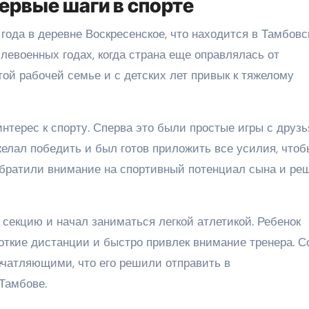
ервые шаги в спорте
года в деревне Воскресенское, что находится в Тамбовс
слевоенных годах, когда страна еще оправлялась от
ой рабочей семье и с детских лет привык к тяжелому
нтерес к спорту. Сперва это были простые игры с друз
желал победить и был готов приложить все усилия, чтоб
 обратили внимание на спортивный потенциал сына и ре
секцию и начал заниматься легкой атлетикой. Ребенок
откие дистанции и быстро привлек внимание тренера. С
ечатляющими, что его решили отправить в
Тамбове.