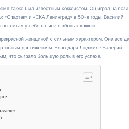
время также был известным хоккеистом. Он играл на поз
ах «Спартак» и «СКА Ленинград» в 50-е годы. Василий
 воспитал у себя в сыне любовь к хоккею.
 прекрасной женщиной с сильным характером. Она всегд
портивным достижениям. Благодаря Людмиле Валерий
м, что сыграло большую роль в его успехе.
я
орте
команде
а