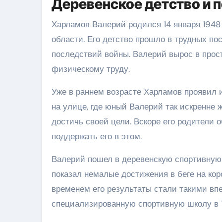
Деревенское детство и п
Харламов Валерий родился 14 января 1948 
области. Его детство прошло в трудных по
последствий войны. Валерий вырос в прост
физическому труду.
Уже в раннем возрасте Харламов проявил и
на улице, где юный Валерий так искренне 
достичь своей цели. Вскоре его родители
поддержать его в этом.
Валерий пошел в деревенскую спортивную 
показал немалые достижения в беге на кор
временем его результаты стали такими вп
специализированную спортивную школу в 