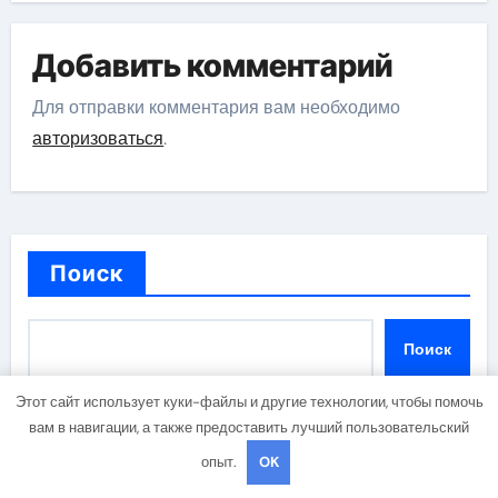
Добавить комментарий
Для отправки комментария вам необходимо
авторизоваться
.
Поиск
Поиск
Этот сайт использует куки-файлы и другие технологии, чтобы помочь
вам в навигации, а также предоставить лучший пользовательский
опыт.
OK
Последние публикации