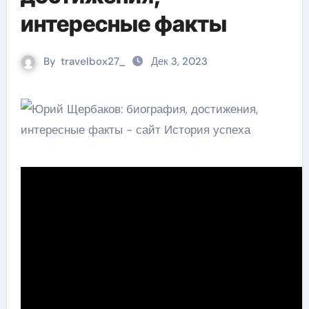
интересные факты
By
travelbox27_
Дек 3, 2023