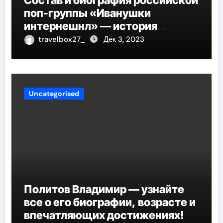
Состав и биография российской
поп-группы «Иванушки
интернешнл» — история
успеха, музыка и судьбы
travelbox27_
Дек 3, 2023
участников
Uncategorised
Политов Владимир — узнайте
все о его биографии, возрасте и
впечатляющих достижениях!