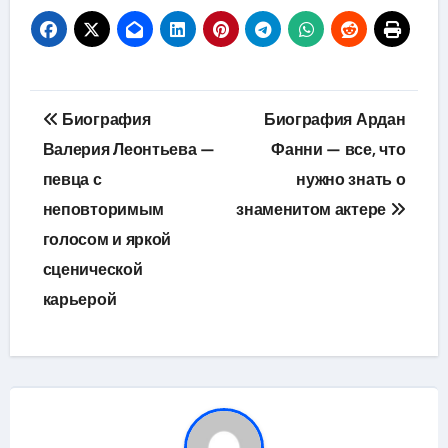
Навигация
Биография
Биография Ардан
по
Валерия Леонтьева —
Фанни — все, что
певца с
нужно знать о
записям
неповторимым
знаменитом актере
голосом и яркой
сценической
карьерой