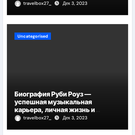
travelbox27_
Дек 3, 2023
Uncategorised
Биография Руби Роуз —
успешная музыкальная
карьера, личная жизнь и
знаковые достижения
travelbox27_
Дек 3, 2023