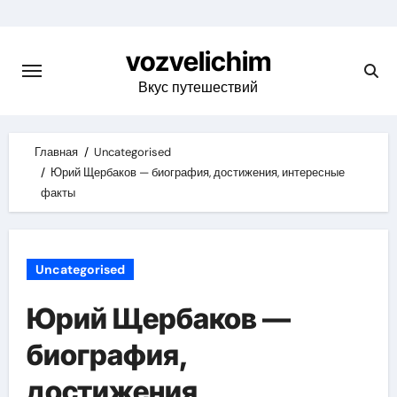
Skip
to
vozvelichim
content
Вкус путешествий
Главная
Uncategorised
Юрий Щербаков — биография, достижения, интересные
факты
Uncategorised
Юрий Щербаков —
биография,
достижения,