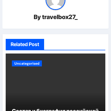
By
travelbox27_
Related Post
Uncategorised