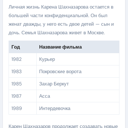
Личная жизнь Карена Шахназарова остается в
большей части конфиденциальной. Он был
женат дважды, у него есть двое детей — сын и
дочь. Семья Шахназарова живет в Москве.
Год
Название фильма
1982
Курьер
1983
Покровские ворота
1985
Захар Беркут
1987
Асса
1989
Интердевочка
Карен Шахназаров продолжает создавать новые