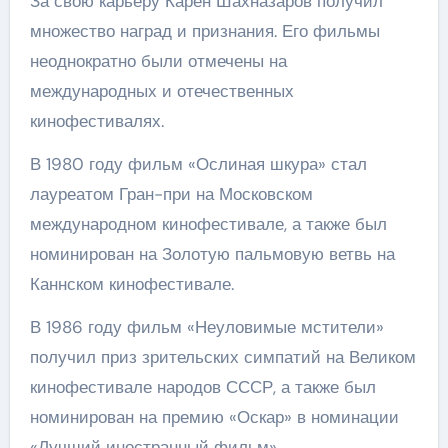
За свою карьеру Карен Шахназаров получил
множество наград и признания. Его фильмы
неоднократно были отмечены на
международных и отечественных
кинофестивалях.
В 1980 году фильм «Ослиная шкура» стал
лауреатом Гран-при на Московском
международном кинофестивале, а также был
номинирован на Золотую пальмовую ветвь на
Каннском кинофестивале.
В 1986 году фильм «Неуловимые мстители»
получил приз зрительских симпатий на Великом
кинофестивале народов СССР, а также был
номинирован на премию «Оскар» в номинации
«Лучший иностранный фильм».