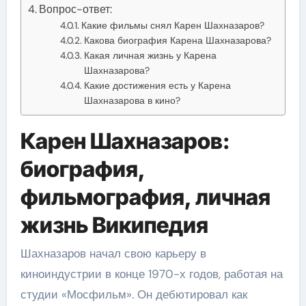
Вопрос-ответ:
Какие фильмы снял Карен Шахназаров?
Какова биография Карена Шахназарова?
Какая личная жизнь у Карена
Шахназарова?
Какие достижения есть у Карена
Шахназарова в кино?
Карен Шахназаров:
биография,
фильмография, личная
жизнь Википедия
Шахназаров начал свою карьеру в
киноиндустрии в конце 1970-х годов, работая на
студии «Мосфильм». Он дебютировал как