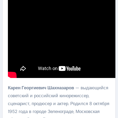
Карен Георгиевич Шахназаров
— выдающийся
советский и российский кинорежиссер,
сценарист, продюсер и актер. Родился 8 октября
1952 года в городе Зеленограде, Московская