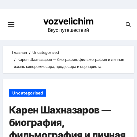
Skip
to
vozvelichim
content
Вкус путешествий
Главная
Uncategorised
Карен Шахназаров — биография, фильмография и личная
жизнь кинорежиссера, продюсера и сценариста
Uncategorised
Карен Шахназаров —
биография,
фильмография и личная