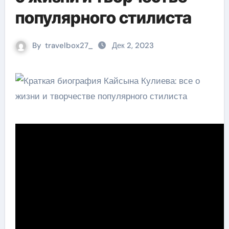
популярного стилиста
By
travelbox27_
Дек 2, 2023