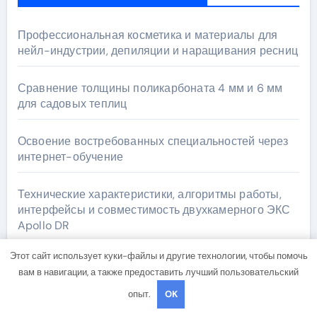
Профессиональная косметика и материалы для
нейл-индустрии, депиляции и наращивания ресниц
Сравнение толщины поликарбоната 4 мм и 6 мм
для садовых теплиц
Освоение востребованных специальностей через
интернет-обучение
Технические характеристики, алгоритмы работы,
интерфейсы и совместимость двухкамерного ЭКС
Apollo DR
Этот сайт использует куки-файлы и другие технологии, чтобы помочь
Типы дешевых RDP: характеристики, варианты
вам в навигации, а также предоставить лучший пользовательский
использования и риски
опыт.
OK