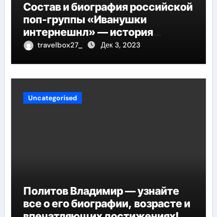
Состав и биография российской
поп-группы «Иванушки
интернешнл» — история
успеха, музыка и судьбы
travelbox27_
Дек 3, 2023
участников
Uncategorised
Политов Владимир — узнайте
все о его биографии, возрасте и
впечатляющих достижениях!