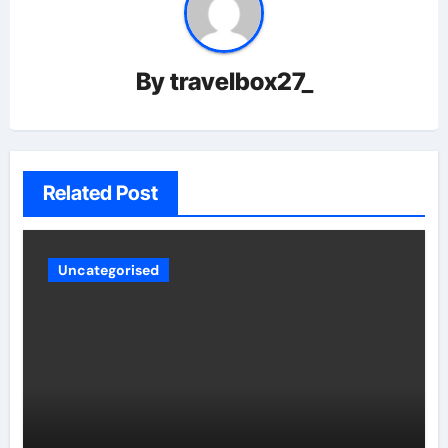
By
travelbox27_
Related Post
Uncategorised