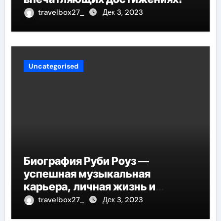
travelbox27_
Дек 3, 2023
Uncategorised
Биография Руби Роуз —
успешная музыкальная
карьера, личная жизнь и
знаковые достижения
travelbox27_
Дек 3, 2023