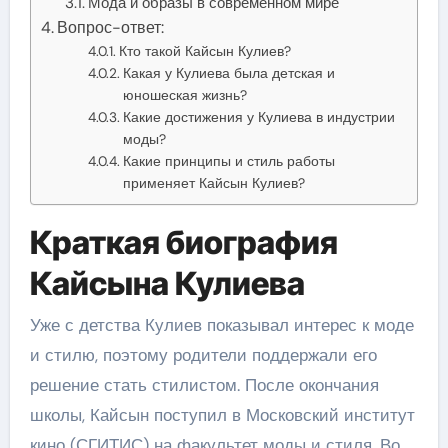
Мода и образы в современном мире
Вопрос-ответ:
Кто такой Кайсын Кулиев?
Какая у Кулиева была детская и
юношеская жизнь?
Какие достижения у Кулиева в индустрии
моды?
Какие принципы и стиль работы
применяет Кайсын Кулиев?
Краткая биография
Кайсына Кулиева
Уже с детства Кулиев показывал интерес к моде
и стилю, поэтому родители поддержали его
решение стать стилистом. После окончания
школы, Кайсын поступил в Московский институт
кино (СГИТИС) на факультет моды и стиля. Во