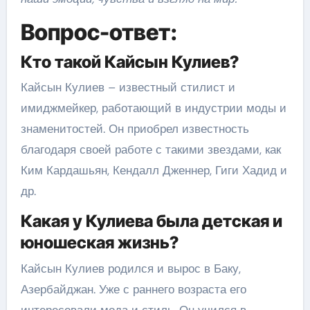
Вопрос-ответ:
Кто такой Кайсын Кулиев?
Кайсын Кулиев – известный стилист и
имиджмейкер, работающий в индустрии моды и
знаменитостей. Он приобрел известность
благодаря своей работе с такими звездами, как
Ким Кардашьян, Кендалл Дженнер, Гиги Хадид и
др.
Какая у Кулиева была детская и
юношеская жизнь?
Кайсын Кулиев родился и вырос в Баку,
Азербайджан. Уже с раннего возраста его
интересовали мода и стиль. Он учился в