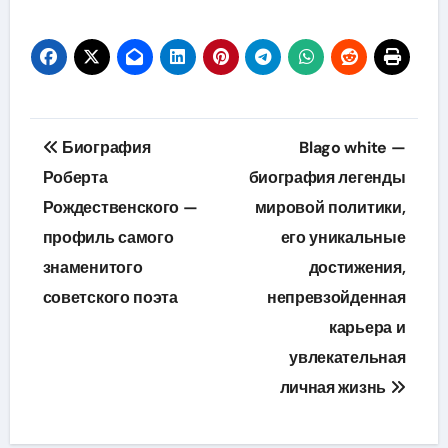
Навигация
Биография
Blago white —
по
Роберта
биография легенды
Рождественского —
мировой политики,
записям
профиль самого
его уникальные
знаменитого
достижения,
советского поэта
непревзойденная
карьера и
увлекательная
личная жизнь