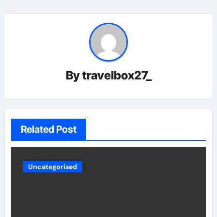
By
travelbox27_
Related Post
Uncategorised