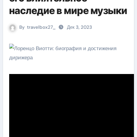
наследие в мире музыки
By
travelbox27_
Дек 3, 2023