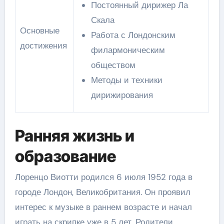
Постоянный дирижер Ла
Скала
Основные
Работа с Лондонским
достижения
филармоническим
обществом
Методы и техники
дирижирования
Ранняя жизнь и
образование
Лоренцо Виотти родился 6 июля 1952 года в
городе Лондон, Великобритания. Он проявил
интерес к музыке в раннем возрасте и начал
играть на скрипке уже в 5 лет. Родители