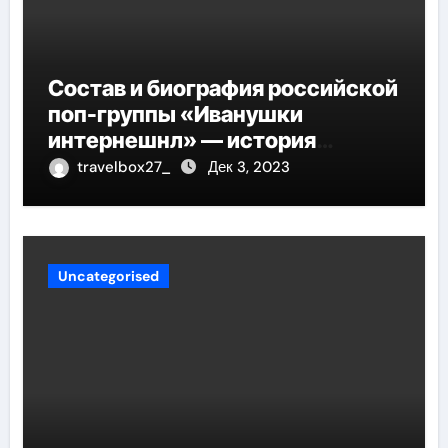
Состав и биография российской
поп-группы «Иванушки
интернешнл» — история
успеха, музыка и судьбы
travelbox27_
Дек 3, 2023
участников
Uncategorised