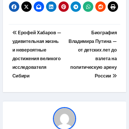
Навигация
Ерофей Хабаров —
Биография
по
удивительная жизнь
Владимира Путина —
и невероятные
от детских лет до
записям
достижения великого
взлета на
исследователя
политическую арену
Сибири
России