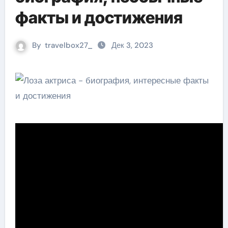
факты и достижения
By
travelbox27_
Дек 3, 2023