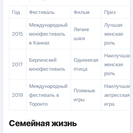
Год
Фестиваль
Фильм
Приз
Международный
Лучшая
Легкие
2015
кинофестиваль
женская
шаги
в Каннах
роль
Наилучшая
Берлинский
Одноногая
2017
женская
кинофестиваль
птица
роль
Международный
Наилучшая
Пляжные
2019
фестиваль в
актрисская
игры
Торонто
игра
Семейная жизнь