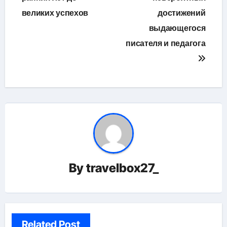
великих успехов
достижений
выдающегося
писателя и педагога
By
travelbox27_
Related Post