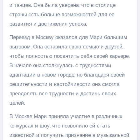
и танцев. Она была уверена, что в столице
страны есть больше возможностей для ее
развития и достижения успеха.
Переезд в Москву оказался для Мари большим
вызовом. Она оставила свою семью и друзей,
чтобы полностью посвятить себя своей карьере.
В начале она столкнулась с трудностями
адаптации в новом городе, но благодаря своей
решительности и настойчивости она смогла
преодолеть все трудности и достичь своих
целей.
В Москве Мари приняла участие в различных
конкурсах и шоу, что позволило ей стать
известной и получить признание в музыкальной