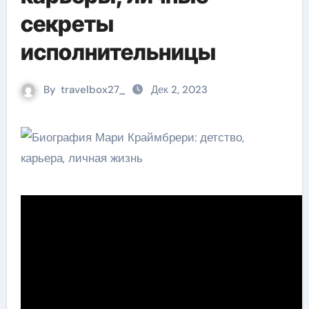
секреты
исполнительницы
By
travelbox27_
Дек 2, 2023