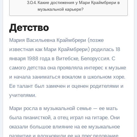
Какие достижения у Мари Краймбрери в
музыкальной карьере?
Детство
Мария Васильевна Краймбрери (позже
известная как Мари Краймбрери) родилась 18
января 1988 года в Витебске, Белоруссия. С
самого детства она проявляла интерес к музыке
и начала заниматься вокалом в школьном хоре.
Ее талант был замечен и оценен родителями и
учителями.
Мари росла в музыкальной семье — ее мать
была пианисткой, а отец играл на гитаре. Они
оказали большое влияние на ее музыкальное
развитие и вдохновили ее на преследование