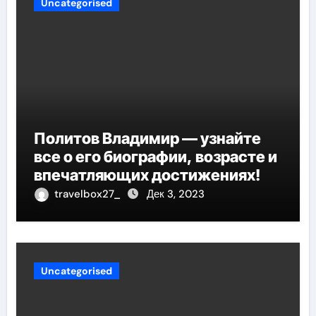
Uncategorised
Политов Владимир — узнайте
все о его биографии, возрасте и
впечатляющих достижениях!
travelbox27_
Дек 3, 2023
Uncategorised