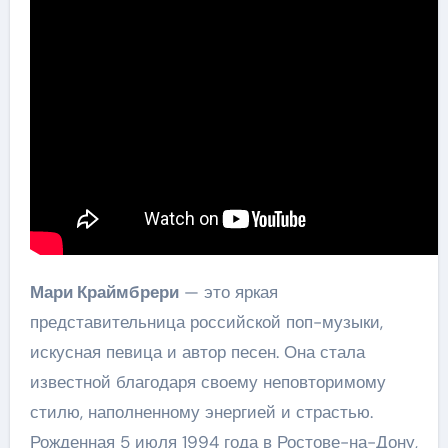
Мари Краймбрери
— это яркая
представительница российской поп-музыки,
искусная певица и автор песен. Она стала
известной благодаря своему неповторимому
стилю, наполненному энергией и страстью.
Рожденная 5 июля 1994 года в Ростове-на-Дону,