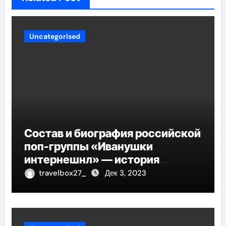
Uncategorised
Состав и биография российской
поп-группы «Иванушки
интернешнл» — история
успеха, музыка и судьбы
travelbox27_
Дек 3, 2023
участников