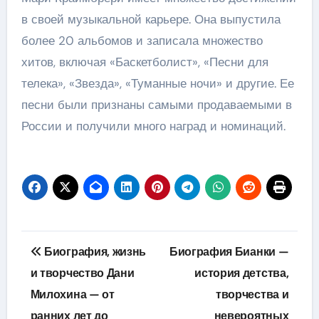
в своей музыкальной карьере. Она выпустила
более 20 альбомов и записала множество
хитов, включая «Баскетболист», «Песни для
телека», «Звезда», «Туманные ночи» и другие. Ее
песни были признаны самыми продаваемыми в
России и получили много наград и номинаций.
Навигация
Биография, жизнь
Биография Бианки —
по
и творчество Дани
история детства,
Милохина — от
творчества и
записям
ранних лет до
невероятных