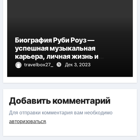
Биография Руби Роуз —
успешная музыкальная
карьера, личная жизнь и
знаковые достижения
travelbox27_
Дек 3, 2023
Добавить комментарий
Для отправки комментария вам необходимо
авторизоваться
.