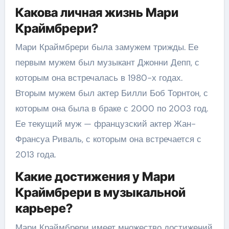
Какова личная жизнь Мари
Краймбрери?
Мари Краймбрери была замужем трижды. Ее
первым мужем был музыкант Джонни Депп, с
которым она встречалась в 1980-х годах.
Вторым мужем был актер Билли Боб Торнтон, с
которым она была в браке с 2000 по 2003 год.
Ее текущий муж — французский актер Жан-
Франсуа Риваль, с которым она встречается с
2013 года.
Какие достижения у Мари
Краймбрери в музыкальной
карьере?
Мари Краймбрери имеет множество достижений