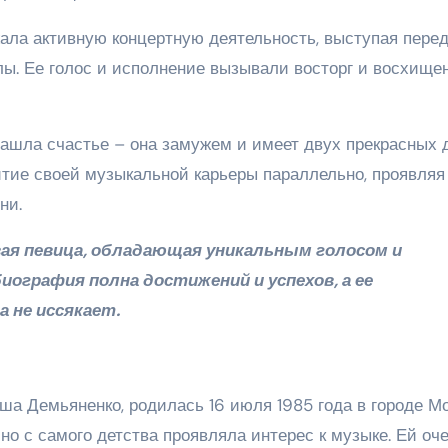
ла активную концертную деятельность, выступая пере
ы. Ее голос и исполнение вызывали восторг и восхище
ашла счастье – она замужем и имеет двух прекрасных д
тие своей музыкальной карьеры параллельно, проявляя 
ни.
вая певица, обладающая уникальным голосом и
биография полна достижений и успехов, а ее
 не иссякает.
ша Демьяненко, родилась 16 июля 1985 года в городе Мо
но с самого детства проявляла интерес к музыке. Ей оч