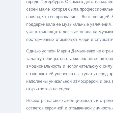
городе Петербурге. С самого детства мал
своей маме, которая была профессиональн
поняла, что ее призвание – быть певицей. 
поддерживала ее музыкальные увлечения, н
уже в тринадцать лет выступала на музык
восторженных отзывов от жюри и слушател
Однако успехи Марии Демьяненко не огран
таланту певицы, она также является автор
эмоциональность и исполнительскую силу.
позволяют ей уверенно выступать перед зр
наполнены уникальной атмосферой, и она 
открытостью на сцене.
Несмотря на свою амбициозность и стрем
остается скромной и отзывчивой личность