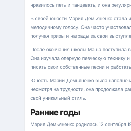
нравилось петь и танцевать, и она регуля
В своей юности Мария Демьяненко стала и
мелодичному голосу. Она часто участвова
получая призы и награды за свои выступле
После окончания школы Маша поступила в 
Она изучала оперную певческую технику и 
писать свои собственные песни и работат
Юность Марии Демьяненко была наполнена 
несмотря на трудности, она продолжала р
свой уникальный стиль.
Ранние годы
Мария Демьяненко родилась 12 сентября 19