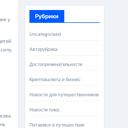
д
Рубрики
ние у
Uncategorised
етей.
Авторубрика
силу,
Достопримечательности
Криптовалюта и бизнес
Новости для путешественников
Новости плюс
сква.
ень
Питаемся в путешествии