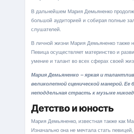
В дальнейшем Мария Демьяненко продолжа
большой аудиторией и собирая полные зал
слушателей.
В личной жизни Мария Демьяненко также н
Певица осуществляет материнство и разви
умение и талант во всех сферах своей жиз
Мария Демьяненко – яркая и талантли
великолепной сценической манерой. Ее 
неподдельная страсть к музыке никогда
Детство и юность
Мария Демьяненко, известная также как Ма
Изначально она не мечтала стать певицей, 