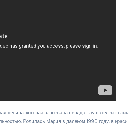
ая певица, которая завоевала сердца слушателей свои
ьностью. Родилась Мария в далеком 1990 году, в крас