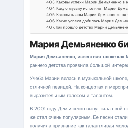
Каковы успехи Марии Демьяненко в е
Какую музыку исполняет Мария Демь
Каковы планы Марии Демьяненко на
Какие успехи добилась Мария Демьян
Как прошло детство Марии Демьянен
Мария Демьяненко б
Мария Демьяненко, известная также как
раннего детства проявила большой интерес
Учеба Марии велась в музыкальной школе,
отличной певицей. На концертах и меропр
выразительным голосом и талантом.
В 2001 году Демьяненко выпустила свой п
же стал очень популярным. Ее песни стали
получила признание как талантливая моло