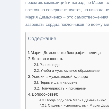
проектов, композиций и наград, но Мария в
постоянно совершенствуется, но никогда н
Мария Демьяненко – это самоотверженная 
завоевать сердца поклонников по всему ми
Содержание
Мария Демьяненко биография певица
Детство и юность
Ранние годы
Учеба и музыкальное образование
Успехи в музыкальной карьере
Первые шаги на сцене
Популярность и признание
Вопрос-ответ:
Когда родилась Мария Демьяненко?
С какими исполнителями Мария Демь