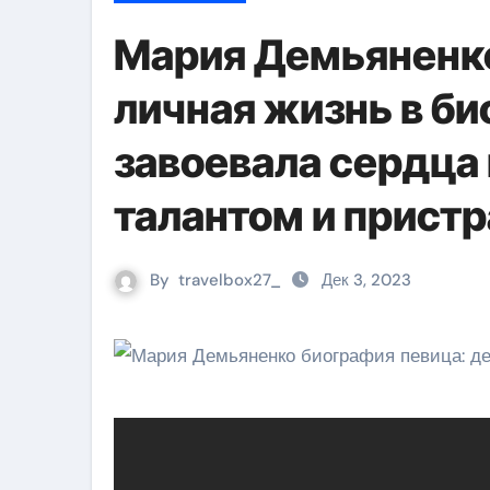
Мария Демьяненко
личная жизнь в би
завоевала сердца
талантом и прист
By
travelbox27_
Дек 3, 2023