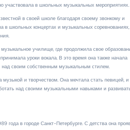
рно участвовала в школьных музыкальных мероприятиях.
звестной в своей школе благодаря своему звонкому и
ла в школьных концертах и музыкальных соревнованиях,
ния.
музыкальное училище, где продолжила свое образовани
принимала уроки вокала. В это время она также начала
ь над своим собственным музыкальным стилем.
музыкой и творчеством. Она мечтала стать певицей, и
аботать над своими музыкальными навыками и развиват
89 года в городе Санкт-Петербурге. С детства она проя