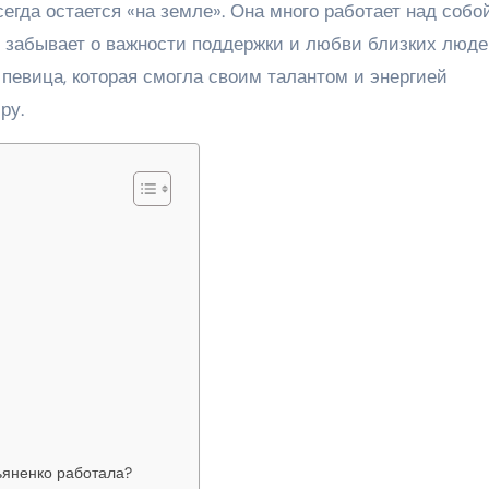
сегда остается «на земле». Она много работает над собо
е забывает о важности поддержки и любви близких люде
певица, которая смогла своим талантом и энергией
ру.
яненко работала?