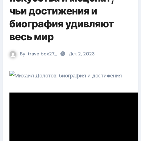
чьи достижения и
биография удивляют
весь мир
By
travelbox27_
Дек 2, 2023