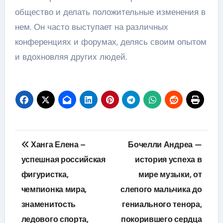
общество и делать положительные изменения в
нем. Он часто выступает на различных
конференциях и форумах, делясь своим опытом
и вдохновляя других людей.
Навигация
Ханга Елена –
Бочелли Андреа —
по
успешная российская
история успеха в
фигуристка,
мире музыки, от
записям
чемпионка мира,
слепого мальчика до
знаменитость
гениального тенора,
ледового спорта,
покорившего сердца