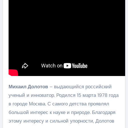
Михаил Долотов
– выдающийся российский
ученый и инноватор. Родился 15 марта 1978 года
в городе Москва. С самого детства проявлял
большой интерес к науке и природе. Благодаря
этому интересу и сильной упорности, Долотов