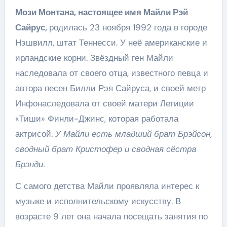
Мози Монтана, настоящее имя Майли Рэй
Сайрус,
родилась 23 ноября 1992 года в городе
Нэшвилл, штат Теннесси. У неё американские и
ирландские корни. Звёздный ген Майли
наследовала от своего отца, известного певца и
автора песен Билли Рэя Сайруса, и своей метр
Инфонаследовала от своей матери Летиции
«Тиши» Финли-Джинс, которая работала
актрисой.
У Майли есть младший брат Брэйсон,
сводный брат Кристофер и сводная сёстра
Брэнди.
С самого детства Майли проявляла интерес к
музыке и исполнительскому искусству. В
возрасте 9 лет она начала посещать занятия по