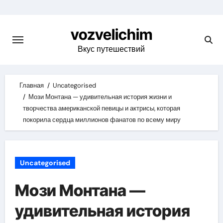
Skip
to
vozvelichim
content
Вкус путешествий
Главная
Uncategorised
Мози Монтана — удивительная история жизни и
творчества американской певицы и актрисы, которая
покорила сердца миллионов фанатов по всему миру
Uncategorised
Мози Монтана —
удивительная история