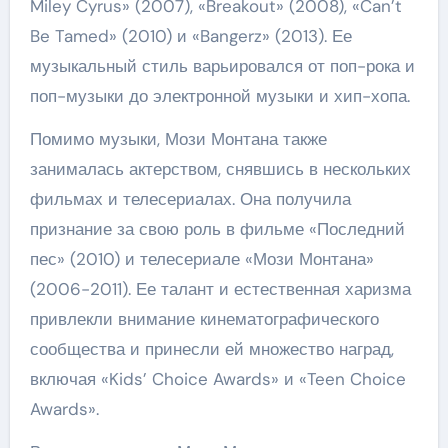
Miley Cyrus» (2007), «Breakout» (2008), «Can’t
Be Tamed» (2010) и «Bangerz» (2013). Ее
музыкальный стиль варьировался от поп-рока и
поп-музыки до электронной музыки и хип-хопа.
Помимо музыки, Мози Монтана также
занималась актерством, снявшись в нескольких
фильмах и телесериалах. Она получила
признание за свою роль в фильме «Последний
пес» (2010) и телесериале «Мози Монтана»
(2006-2011). Ее талант и естественная харизма
привлекли внимание кинематографического
сообщества и принесли ей множество наград,
включая «Kids’ Choice Awards» и «Teen Choice
Awards».