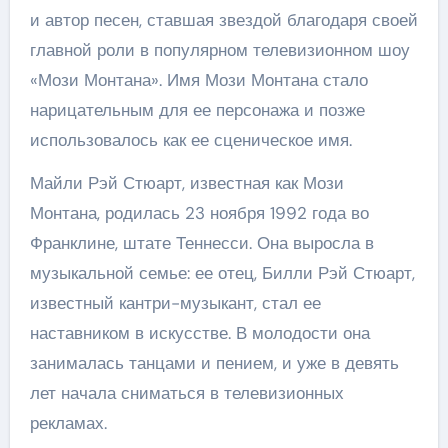
и автор песен, ставшая звездой благодаря своей
главной роли в популярном телевизионном шоу
«Мози Монтана». Имя Мози Монтана стало
нарицательным для ее персонажа и позже
использовалось как ее сценическое имя.
Майли Рэй Стюарт, известная как Мози
Монтана, родилась 23 ноября 1992 года во
Франклине, штате Теннесси. Она выросла в
музыкальной семье: ее отец, Билли Рэй Стюарт,
известный кантри-музыкант, стал ее
наставником в искусстве. В молодости она
занималась танцами и пением, и уже в девять
лет начала сниматься в телевизионных
рекламах.