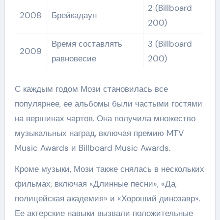
2 (Billboard
2008
Брейкадаун
200)
Время составлять
3 (Billboard
2009
равновесие
200)
С каждым годом Мози становилась все
популярнее, ее альбомы были частыми гостями
на вершинах чартов. Она получила множество
музыкальных наград, включая премию MTV
Music Awards и Billboard Music Awards.
Кроме музыки, Мози также снялась в нескольких
фильмах, включая «Длинные песни», «Да,
полицейская академия» и «Хороший динозавр».
Ее актерские навыки вызвали положительные