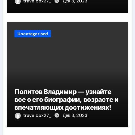
успеха, музыка и судьбы
travelbox27_
Дек 3, 2023
участников
Uncategorised
Политов Владимир — узнайте
все о его биографии, возрасте и
впечатляющих достижениях!
travelbox27_
Дек 3, 2023