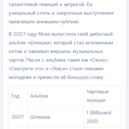
талантливой певицей и актрисой. Ее
уникальный стиль и энергичные выступления
привлекали внимание публики.
В 2007 году Мози выпустила свой дебютный
альбом «Шлюшка», который стал мгновенным
хитом и завоевал вершины музыкальных
чартов. Песни с альбома, такие как «Смэш»,
«Смотрите это» и «Локси» стали гимнами
молодежи и принесли ей большую славу.
Чартовые
Год
Альбом
позиции
1 (Billboard
2007
Шлюшка
200)