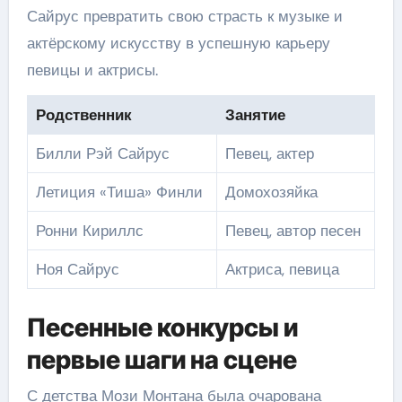
Сайрус превратить свою страсть к музыке и
актёрскому искусству в успешную карьеру
певицы и актрисы.
Родственник
Занятие
Билли Рэй Сайрус
Певец, актер
Летиция «Тиша» Финли
Домохозяйка
Ронни Кириллс
Певец, автор песен
Ноя Сайрус
Актриса, певица
Песенные конкурсы и
первые шаги на сцене
С детства Мози Монтана была очарована