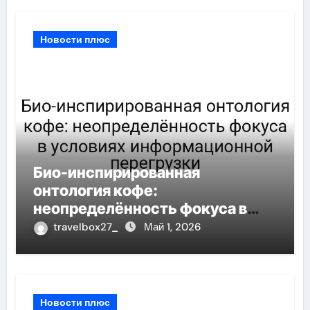
Новости плюс
Био-инспирированная
онтология кофе:
неопределённость фокуса в
условиях информационной
travelbox27_
Май 1, 2026
перегрузки
Новости плюс