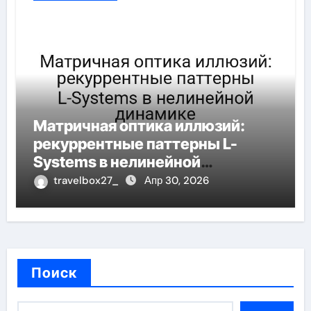
Матричная оптика иллюзий:
рекуррентные паттерны L-
Systems в нелинейной
динамике
travelbox27_
Апр 30, 2026
Поиск