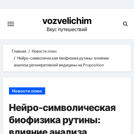
Skip
to
vozvelichim
content
Вкус путешествий
Главная
Новости плюс
Нейро-символическая биофизика рутины: влияние
анализа регенеративной медицины на Proposition
Новости плюс
Нейро-символическая
биофизика рутины:
влияние анализа